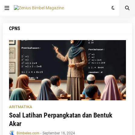
CPNS
ARITMATIKA
Soal Latihan Perpangkatan dan Bentuk
Akar
Bimbeles.com
-
September 16, 2024