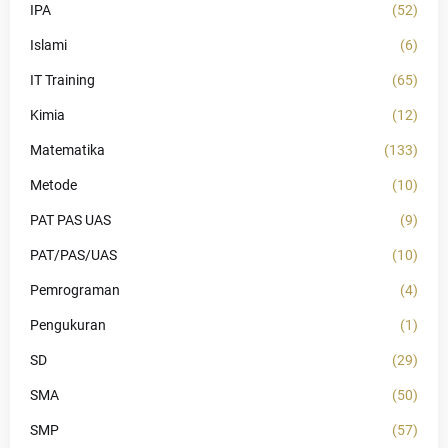
IPA
(52)
Islami
(6)
IT Training
(65)
Kimia
(12)
Matematika
(133)
Metode
(10)
PAT PAS UAS
(9)
PAT/PAS/UAS
(10)
Pemrograman
(4)
Pengukuran
(1)
SD
(29)
SMA
(50)
SMP
(57)