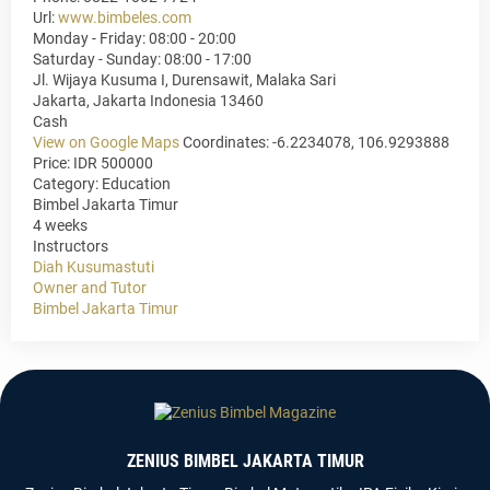
Url:
www.bimbeles.com
Monday - Friday: 08:00 - 20:00
Saturday - Sunday: 08:00 - 17:00
Jl. Wijaya Kusuma I, Durensawit, Malaka Sari
Jakarta
,
Jakarta Indonesia
13460
Cash
View on Google Maps
Coordinates: -6.2234078, 106.9293888
Price: IDR 500000
Category:
Education
Bimbel Jakarta Timur
4 weeks
Instructors
Diah Kusumastuti
Owner and Tutor
Bimbel Jakarta Timur
ZENIUS BIMBEL JAKARTA TIMUR