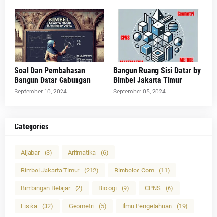
Soal Dan Pembahasan
Bangun Ruang Sisi Datar by
Bangun Datar Gabungan
Bimbel Jakarta Timur
September 10, 2024
September 05, 2024
Categories
Aljabar
(3)
Aritmatika
(6)
Bimbel Jakarta Timur
(212)
Bimbeles Com
(11)
Bimbingan Belajar
(2)
Biologi
(9)
CPNS
(6)
Fisika
(32)
Geometri
(5)
Ilmu Pengetahuan
(19)