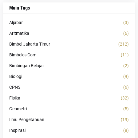
Main Tags
Aljabar
(3)
Aritmatika
(6)
Bimbel Jakarta Timur
(212)
Bimbeles Com
(11)
Bimbingan Belajar
(2)
Biologi
(9)
CPNS
(6)
Fisika
(32)
Geometri
(5)
Ilmu Pengetahuan
(19)
Inspirasi
(8)