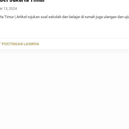
r 13, 2024
a Timur | Artikel rujukan soal sekolah dan belajar di rumah juga ulangan dan uj
 POSTINGAN LAINNYA