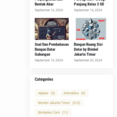
Bentuk Akar
Panjang Kelas 3 SD
September 16, 2024
September 14, 2024
Soal Dan Pembahasan
Bangun Ruang Sisi
Bangun Datar
Datar by Bimbel
Gabungan
Jakarta Timur
September 10, 2024
September 05, 2024
Categories
Aljabar
(3)
Aritmatika
(6)
Bimbel Jakarta Timur
(212)
Bimbeles Com
(11)