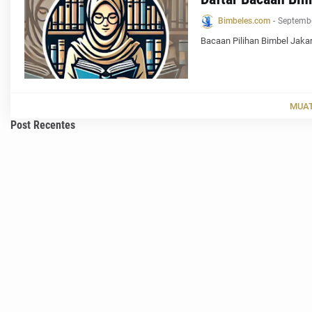
Bimbeles.com
-
Septembe
Bacaan Pilihan Bimbel Jakart
MUAT
Post Recentes