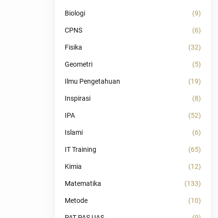
Biologi
(9)
CPNS
(6)
Fisika
(32)
Geometri
(5)
Ilmu Pengetahuan
(19)
Inspirasi
(8)
IPA
(52)
Islami
(6)
IT Training
(65)
Kimia
(12)
Matematika
(133)
Metode
(10)
PAT PAS UAS
(9)