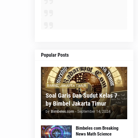
Popular Posts
BIMBEL JAKARTA TIMUR
Soal Garis Dan Sudut Kelas 7
by Bimbel Jakarta Timur
by
Bimbeles.com
-
September 14, 2024
Bimbeles com Breaking
News Math Science