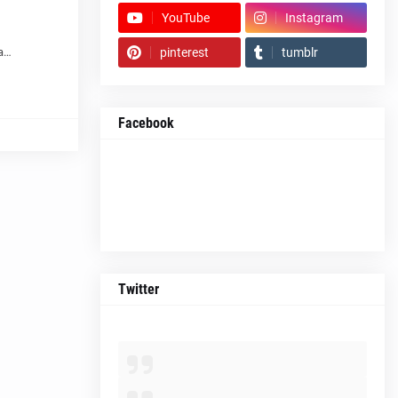
YouTube
Instagram
ia…
pinterest
tumblr
Facebook
Twitter