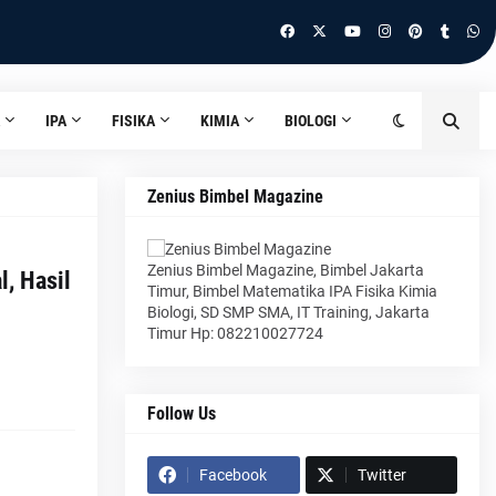
IPA
FISIKA
KIMIA
BIOLOGI
Zenius Bimbel Magazine
Zenius Bimbel Magazine, Bimbel Jakarta
, Hasil
Timur, Bimbel Matematika IPA Fisika Kimia
Biologi, SD SMP SMA, IT Training, Jakarta
Timur Hp: 082210027724
Follow Us
Facebook
Twitter