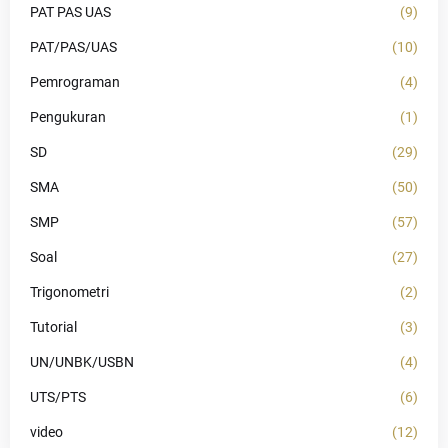
PAT PAS UAS
(9)
PAT/PAS/UAS
(10)
Pemrograman
(4)
Pengukuran
(1)
SD
(29)
SMA
(50)
SMP
(57)
Soal
(27)
Trigonometri
(2)
Tutorial
(3)
UN/UNBK/USBN
(4)
UTS/PTS
(6)
video
(12)