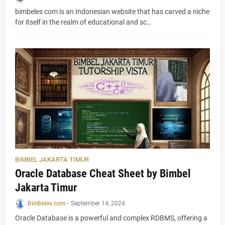
bimbeles com is an Indonesian website that has carved a niche
for itself in the realm of educational and sc…
BIMBEL JAKARTA TIMUR
Oracle Database Cheat Sheet by Bimbel
Jakarta Timur
Bimbeles.com
-
September 14, 2024
Oracle Database is a powerful and complex RDBMS, offering a