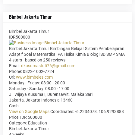
Bimbel Jakarta Timur
Bimbel Jakarta Timur
IDR500000
Bimbel Jakarta Timur Bimbingan Belajar Sistem Pembelajaran
Adaptif Soal Matematika IPA Fisika Kimia Biologi SD SMP SMA
4
stars - based on
250
reviews
Email:
dkusumastuti76@gmail.com
Phone:
0822-1002-7724
Url:
www.bimbeles.com
Monday - Friday: 08:00 - 20:00
Saturday - Sunday: 08:00 - 17:00
Jl. Wijaya Kusuma I, Durensawit, Malaka Sari
Jakarta
,
Jakarta Indonesia
13460
Cash
View on Google Maps
Coordinates: -6.2234078, 106.9293888
Price: IDR 500000
Category:
Education
Bimbel Jakarta Timur
4 weeks