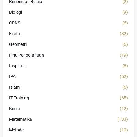
Bimbingan Belajar
(2)
Biologi
(9)
CPNS
(6)
Fisika
(32)
Geometri
(5)
Ilmu Pengetahuan
(19)
Inspirasi
(8)
IPA
(52)
Islami
(6)
IT Training
(65)
Kimia
(12)
Matematika
(133)
Metode
(10)