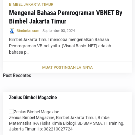
BIMBEL JAKARTA TIMUR
Mengenal Bahasa Pemrograman VBNET By
Bimbel Jakarta Timur
Bimbeles.com
-
September 03, 2024
Bimbel Jakarta Timur mencoba mengenalkan Bahasa
Pemrograman VB.net yaitu (Visual Basic .NET) adalah
bahasa p…
MUAT POSTINGAN LAINNYA
Post Recentes
Zenius Bimbel Magazine
Zenius Bimbel Magazine, Bimbel Jakarta Timur, Bimbel
Matematika IPA Fisika Kimia Biologi, SD SMP SMA, IT Training,
Jakarta Timur Hp: 082210027724