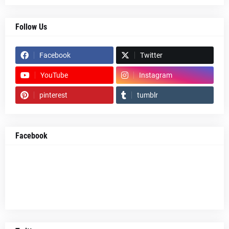
Follow Us
Facebook
Twitter
YouTube
Instagram
pinterest
tumblr
Facebook