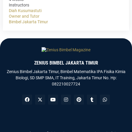
Instructors
Diah Kusumastuti
Owner and Tutor
Bimbel Jakarta Timur
ZENIUS BIMBEL JAKARTA TIMUR
Zenius Bimbel Jakarta Timur, Bimbel Matematika IPA Fisika Kimia
Biologi, SD SMP SMA, IT Training, Jakarta Timur No. Hp:
082210027724
Templateify
Gooyaabi