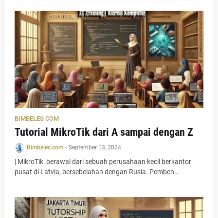
BIMBELES COM
Tutorial MikroTik dari A sampai dengan Z
Bimbeles.com
-
September 13, 2024
| MikroTik berawal dari sebuah perusahaan kecil berkantor
pusat di Latvia, bersebelahan dengan Rusia. Pemben…