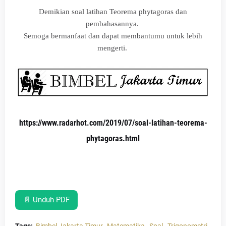
Demikian soal latihan Teorema phytagoras dan
pembahasannya.
Semoga bermanfaat dan dapat membantumu untuk lebih
mengerti.
https://www.radarhot.com/2019/07/soal-latihan-teorema-
phytagoras.html
📄 Unduh PDF
Tags:
Bimbel Jakarta Timur
Matematika
Soal
Trigonometri