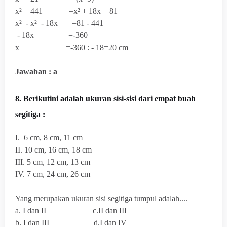
x² + 441 =x² + 18x + 81
x² - x² - 18x =81 - 441
- 18x =-360
x =-360 : - 18=20 cm
Jawaban : a
8.
Berikutini adalah ukuran sisi-sisi dari empat buah
segitiga :
I. 6 cm, 8 cm, 11 cm
II. 10 cm, 16 cm, 18 cm
III. 5 cm, 12 cm, 13 cm
IV. 7 cm, 24 cm, 26 cm
Yang merupakan ukuran sisi segitiga tumpul adalah....
a. I dan II c.II dan III
b. I dan III d.I dan IV