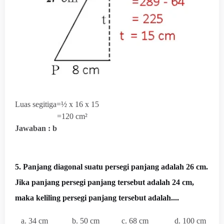
Luas segitiga=½ x 16 x 15
=120 cm²
Jawaban : b
5. Panjang diagonal suatu persegi panjang adalah 26 cm.
Jika panjang persegi panjang tersebut adalah 24 cm,
maka keliling persegi panjang tersebut adalah....
a. 34 cm b. 50 cm c. 68 cm d. 100 cm