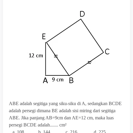
ABE adalah segitiga yang siku-siku di A, sedangkan BCDE
adalah persegi dimana BE adalah sisi miring dari segitiga
ABE. Jika panjang AB=9cm dan AE=12 cm, maka luas
persegi BCDE adalah....... cm²
a. 108 b. 144 c. 216 d. 225