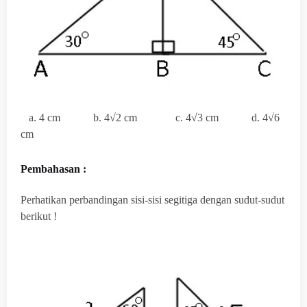
a. 4 cm b. 4√2 cm c. 4√3 cm d. 4√6
cm
Pembahasan :
Perhatikan perbandingan sisi-sisi segitiga dengan sudut-sudut
berikut !