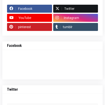
Facebook
Twitter
YouTube
Instagram
pinterest
tumblr
Facebook
Twitter