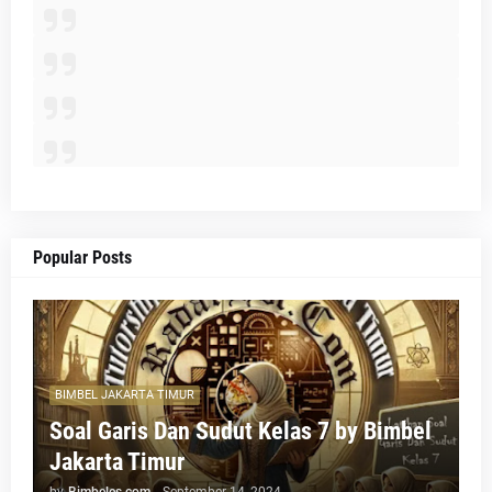
Popular Posts
BIMBEL JAKARTA TIMUR
Soal Garis Dan Sudut Kelas 7 by Bimbel
Jakarta Timur
by
Bimbeles.com
-
September 14, 2024