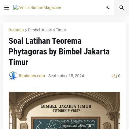
Beranda
Bimbel Jakarta Timur
Soal Latihan Teorema
Phytagoras by Bimbel Jakarta
Timur
Bimbeles.com
-
September 15, 2024
0