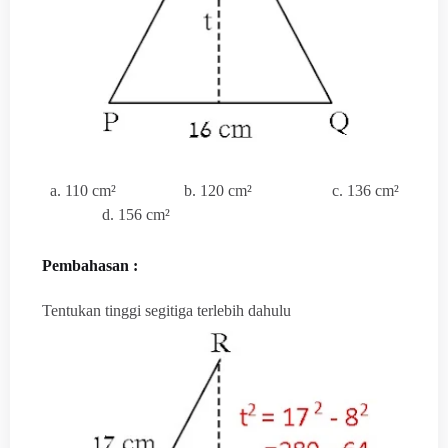
a. 110
cm²
b. 120
cm²
c. 136
cm²
d. 156
cm²
Pembahasan :
Tentukan tinggi segitiga terlebih dahulu