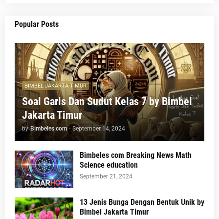
Popular Posts
BIMBEL JAKARTA TIMUR
Soal Garis Dan Sudut Kelas 7 by Bimbel
Jakarta Timur
by
Bimbeles.com
-
September 14, 2024
Bimbeles com Breaking News Math
Science education
September 21, 2024
13 Jenis Bunga Dengan Bentuk Unik by
Bimbel Jakarta Timur