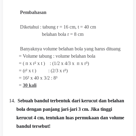
Pembahasan
Diketahui : tabung r = 16 cm, t = 40 cm
belahan bola r = 8 cm
Banyaknya volume belahan bola yang harus dituang
= Volume tabung : volume belahan bola
= (
п x r² x t ) : (1/2 x 4/3 x
п x r³)
= (
r² x t ) : (2/3 x
r³)
= 16² x 40 x 3/2 : 8³
=
30 kali
14.
Sebuah bandul terbentuk dari kerucut dan belahan
bola dengan panjang jari-jari 3 cm. Jika tinggi
kerucut 4 cm, tentukan luas permukaan dan volume
bandul tersebut!