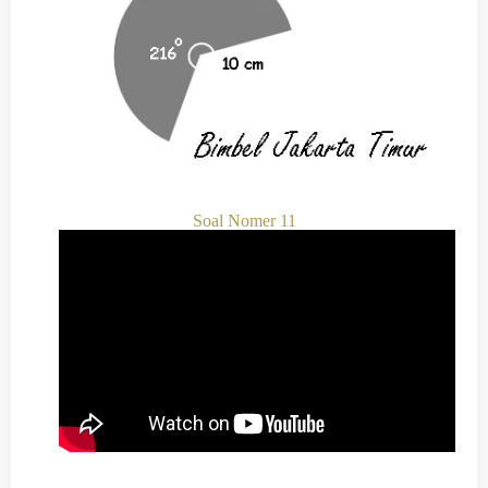
Soal Nomer 11