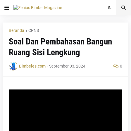
Beranda
CPNS
Soal Dan Pembahasan Bangun
Ruang Sisi Lengkung
Bimbeles.com
-
September 03, 2024
0