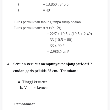
t = 13.860 : 346,5
t = 40
Luas permukaan tabung tanpa tutup adalah
Luas permukaan= π x r (r +2t)
= 22/7 x 10,5 x (10,5 + 2.40)
= 33 (10,5 + 80)
= 33 x 90,5
=
2.986,5 cm²
4.
Sebuah kerucut mempunyai panjang jari-jari 7
cmdan garis pelukis 25 cm. Tentukan :
a.
Tinggi kerucut
b.
Volume kerucut
Pembahasan