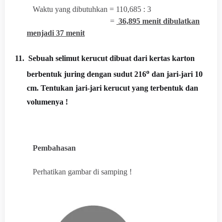
Waktu yang dibutuhkan = 110,685 : 3
=
36,895 menit dibulatkan
menjadi 37 menit
11.
Sebuah selimut kerucut dibuat dari kertas karton
o
berbentuk juring dengan sudut 216
dan jari-jari 10
cm. Tentukan jari-jari kerucut yang terbentuk dan
volumenya !
Pembahasan
Perhatikan gambar di samping !