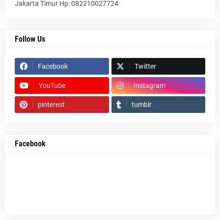
Jakarta Timur Hp: 082210027724
Follow Us
Facebook
Twitter
YouTube
Instagram
pinterest
tumblr
Facebook