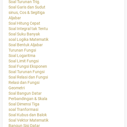
Soal Turunan Trig.
Soal Garis dan Sudut
sinus, Cos & Segitiga
Aljabar
Soal Hitung Cepat
Soal Integral tak Tentu
Soal Suku Banyak
soal Logika Matematik
Soal Bentuk Aljabar
Turunan Fungsi
Soal Logaritma
Soal Limit Fungsi
Soal Fungsi Eksponen
Soal Turunan Fungsi
Soal Relasi dan Fungsi
Relasi dan Fungsi
Geometri
Soal Bangun Datar
Perbandingan & Skala
Soal Dimensi Tiga
soal Tranformasi
Soal Kubus dan Balok
Soal Vektor Matematik
Bangun Sisi Datar