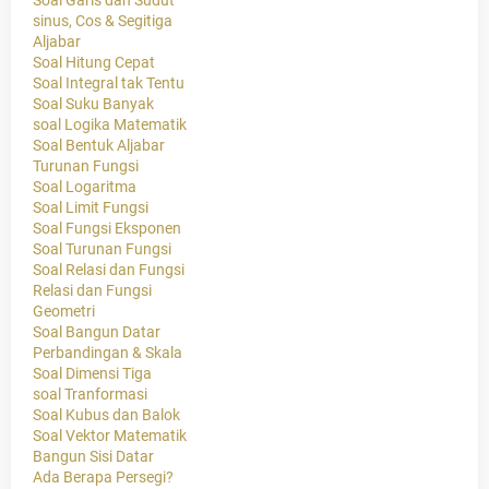
Soal Garis dan Sudut
sinus, Cos & Segitiga
Aljabar
Soal Hitung Cepat
Soal Integral tak Tentu
Soal Suku Banyak
soal Logika Matematik
Soal Bentuk Aljabar
Turunan Fungsi
Soal Logaritma
Soal Limit Fungsi
Soal Fungsi Eksponen
Soal Turunan Fungsi
Soal Relasi dan Fungsi
Relasi dan Fungsi
Geometri
Soal Bangun Datar
Perbandingan & Skala
Soal Dimensi Tiga
soal Tranformasi
Soal Kubus dan Balok
Soal Vektor Matematik
Bangun Sisi Datar
Ada Berapa Persegi?