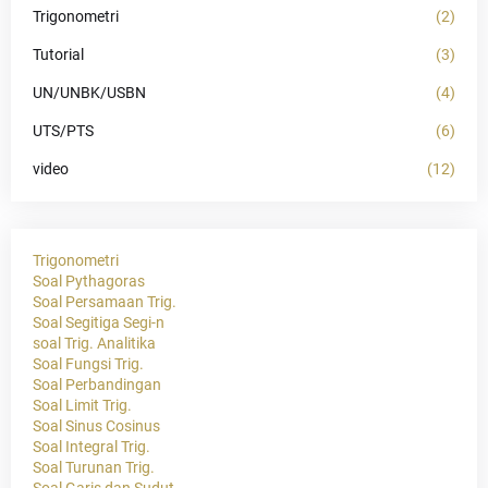
Trigonometri
(2)
Tutorial
(3)
UN/UNBK/USBN
(4)
UTS/PTS
(6)
video
(12)
Trigonometri
Soal Pythagoras
Soal Persamaan Trig.
Soal Segitiga Segi-n
soal Trig. Analitika
Soal Fungsi Trig.
Soal Perbandingan
Soal Limit Trig.
Soal Sinus Cosinus
Soal Integral Trig.
Soal Turunan Trig.