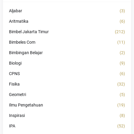
Aljabar
(3)
Aritmatika
(6)
Bimbel Jakarta Timur
(212)
Bimbeles Com
(11)
Bimbingan Belajar
(2)
Biologi
(9)
CPNS
(6)
Fisika
(32)
Geometri
(5)
Ilmu Pengetahuan
(19)
Inspirasi
(8)
IPA
(52)