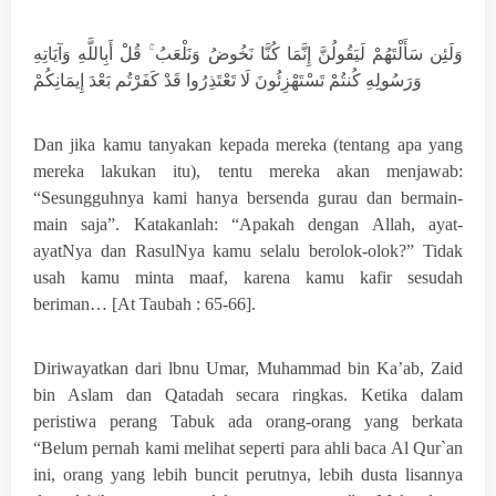
وَلَئِن سَأَلْتَهُمْ لَيَقُولُنَّ إِنَّمَا كُنَّا نَخُوضُ وَنَلْعَبُ ۚ قُلْ أَبِاللَّهِ وَآيَاتِهِ
وَرَسُولِهِ كُنتُمْ تَسْتَهْزِئُونَ لَا تَعْتَذِرُوا قَدْ كَفَرْتُم بَعْدَ إِيمَانِكُمْ
Dan jika kamu tanyakan kepada mereka (tentang apa yang
mereka lakukan itu), tentu mereka akan menjawab:
“Sesungguhnya kami hanya bersenda gurau dan bermain-
main saja”. Katakanlah: “Apakah dengan Allah, ayat-
ayatNya dan RasulNya kamu selalu berolok-olok?” Tidak
usah kamu minta maaf, karena kamu kafir sesudah
beriman… [At Taubah : 65-66].
Diriwayatkan dari lbnu Umar, Muhammad bin Ka’ab, Zaid
bin Aslam dan Qatadah secara ringkas. Ketika dalam
peristiwa perang Tabuk ada orang-orang yang berkata
“Belum pernah kami melihat seperti para ahli baca Al Qur`an
ini, orang yang lebih buncit perutnya, lebih dusta lisannya