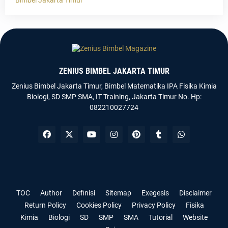
Bimbel Jakarta Timur
ZENIUS BIMBEL JAKARTA TIMUR
Zenius Bimbel Jakarta Timur, Bimbel Matematika IPA Fisika Kimia
Biologi, SD SMP SMA, IT Training, Jakarta Timur No. Hp:
082210027724
Templateify
Gooyaabi
TOC
Author
Definisi
Sitemap
Exegesis
Disclaimer
Return Policy
Cookies Policy
Privacy Policy
Fisika
Kimia
Biologi
SD
SMP
SMA
Tutorial
Website