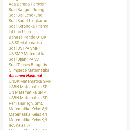
Ada Berapa Persegi?
Soal Bangun Ruang
Soal Sisi Lengkung
Soal Sudut Lingkaran
Soal Kerangka Prisma
latihan Ujian
Bahasa Panda UTBK
US SD Matematika
Soal US IPA SMP
US SMP Matematika
Soal Ujian IPA SD
Soal Tenses B.Inggris
Olimpiade Matematika
Asesmen Nasional
UNBK Matematika SMP
USBN Matematika SD
UN Matematika SMP
USBN Matematika SD
Penilaian Tgh. Smt.
Matematika Kelas 8/II
Matematika Kelas 4/I
Matematika Kelas 9/I
IPA Kelas 8/I