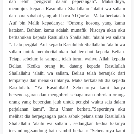
dan lebih pengecut dalam peperangan”. Maksudnya,
menunjuk kepada Rasulullah Shallallahu ‘alaihi wa sallam
dan para sahabat yang ahli baca Al Qur`an. Maka berkatalah
Auf bin Malik kepadanya: “Omong kosong yang kamu
katakan. Bahkan kamu adalah munafik. Niscaya akan aku
beritahukan kepada Rasulullah Shallallahu ‘alaihi wa sallam
”. Lalu pergilah Auf kepada Rasulullah Shallallahu ‘alaihi wa
sallam untuk memberitahukan hal tersebut kepada Beliau.
Tetapi sebelum ia sampai, telah turun wahyu Allah kepada
Beliau. Ketika orang itu datang kepada Rasulullah
Shallallahu ‘alaihi wa sallam, Beliau telah beranjak dari
tempatnya dan menaiki untanya. Maka berkatalah dia kepada
Rasulullah: “Ya Rasulullah! Sebenarnya kami hanya
bersenda-garau dan mengobrol sebagaimana obrolan orang-
orang yang bepergian jauh untuk pengisi waktu saja dalam
perjalanan kami”. Ibnu Umar berkata,”Sepertinya aku
melihat dia berpegangan pada sabuk pelana unta Rasulullah
Shallallahu ‘alaihi wa sallam , sedangkan kedua kakinya
tersandung-sandung batu sambil berkata: “Sebenarnya kami