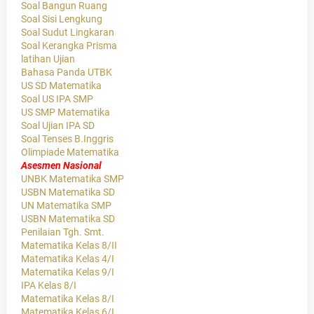
Soal Bangun Ruang
Soal Sisi Lengkung
Soal Sudut Lingkaran
Soal Kerangka Prisma
latihan Ujian
Bahasa Panda UTBK
US SD Matematika
Soal US IPA SMP
US SMP Matematika
Soal Ujian IPA SD
Soal Tenses B.Inggris
Olimpiade Matematika
Asesmen Nasional
UNBK Matematika SMP
USBN Matematika SD
UN Matematika SMP
USBN Matematika SD
Penilaian Tgh. Smt.
Matematika Kelas 8/II
Matematika Kelas 4/I
Matematika Kelas 9/I
IPA Kelas 8/I
Matematika Kelas 8/I
Matematika Kelas 6/I