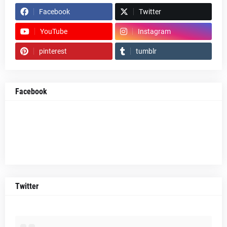
Facebook
Twitter
YouTube
Instagram
pinterest
tumblr
Facebook
Twitter