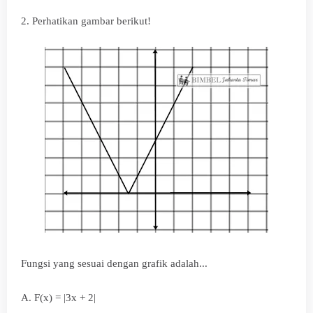
2. Perhatikan gambar berikut!
Fungsi yang sesuai dengan grafik adalah...
A. F(x) = |3x + 2|