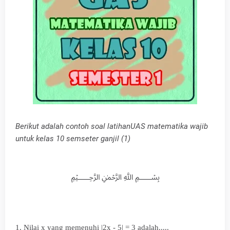
Berikut adalah contoh soal latihanUAS matematika wajib
untuk kelas 10 semseter ganjil (1)
﷽
1. Nilai x yang memenuhi |2x - 5| = 3 adalah.....