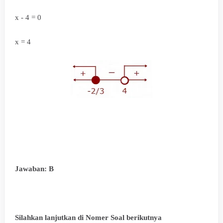
x - 4 = 0
x = 4
Jawaban: B
Silahkan lanjutkan di Nomer Soal berikutnya