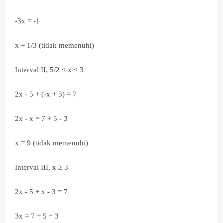
-3x = -1
x = 1/3 (tidak memenuhi)
Interval II, 5/2 ≤ x < 3
2x - 5 + (-x + 3) = 7
2x - x = 7 + 5 - 3
x = 9 (tidak memenuhi)
Interval III, x ≥ 3
2x - 5 + x - 3 = 7
3x = 7 + 5 + 3