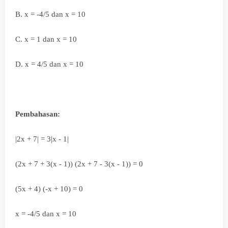
B. x = -4/5 dan x = 10
C. x = 1 dan x = 10
D.
x = 4/5 dan x = 10
Pembahasan:
|2x + 7| = 3|x - 1|
(2x + 7 + 3(x - 1)) (2x + 7 - 3(x - 1)) = 0
(5x + 4) (-x + 10) = 0
x = -4/5 dan x = 10