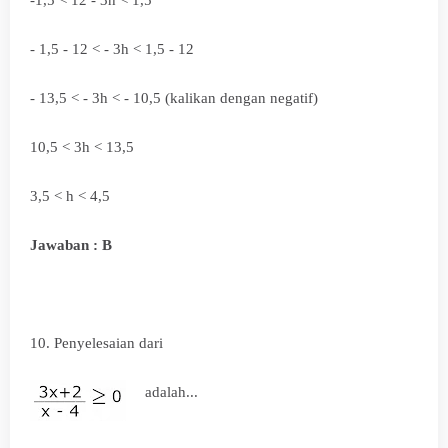
- 1,5 - 12 < - 3h < 1,5 - 12
- 13,5 < - 3h < - 10,5 (kalikan dengan negatif)
10,5 < 3h < 13,5
3,5 < h < 4,5
Jawaban : B
10.
Penyelesaian dari
adalah...