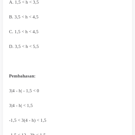
A. 1
,5 < h < 3,5
B.
3,5 < h < 4,5
C. 1
,5 < h < 4,5
D.
3,5 < h < 5,5
Pembahasan:
3|4 - h| - 1,5 < 0
3|4 - h| < 1,5
-1,5 < 3(4 - h) < 1,5
-1,5 < 12 - 3h < 1,5