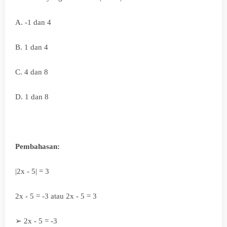
A. -1 dan 4
B. 1 dan 4
C. 4 dan 8
D. 1 dan 8
Pembahasan:
|2x - 5| = 3
2x - 5 = -3 atau 2x - 5 = 3
➢
2x - 5 = -3