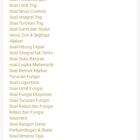
Soal Limit Trig.
Soal Sinus Cosinus
Soal Integral Trig.
Soal Turunan Trig.
Soal Garis dan Sudut
sinus, Cos & Segitiga
Aljabar
Soal Hitung Cepat
Soal Integral tak Tentu
Soal Suku Banyak
soal Logika Matematik
Soal Bentuk Aljabar
Turunan Fungsi
Soal Logaritma
Soal Limit Fungsi
Soal Fungsi Eksponen
Soal Turunan Fungsi
Soal Relasi dan Fungsi
Relasi dan Fungsi
Geometri
Soal Bangun Datar
Perbandingan & Skala
Soal Dimensi Tiga