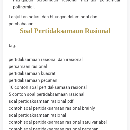
mengubah persamaan rasional menjadi persamaan
polinomial.
Lanjutkan solusi dan hitungan dalam soal dan
pembahasan :
Soal Pertidaksamaan Rasional
tag:
pertidaksamaan rasional dan irasional
persamaan rasional
pertidaksamaan kuadrat
pertidaksamaan pecahan
10 contoh soal pertidaksamaan rasional
5 contoh soal pertidaksamaan rasional
soal pertidaksamaan rasional pdf
contoh soal pertidaksamaan rasional brainly
soal pertidaksamaan rasional
contoh soal pertidaksamaan rasional satu variabel
contoh soal pertidaksamaan rasional pecahan