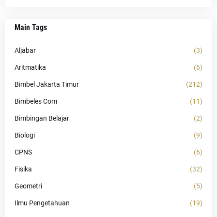
Main Tags
Aljabar
(3)
Aritmatika
(6)
Bimbel Jakarta Timur
(212)
Bimbeles Com
(11)
Bimbingan Belajar
(2)
Biologi
(9)
CPNS
(6)
Fisika
(32)
Geometri
(5)
Ilmu Pengetahuan
(19)