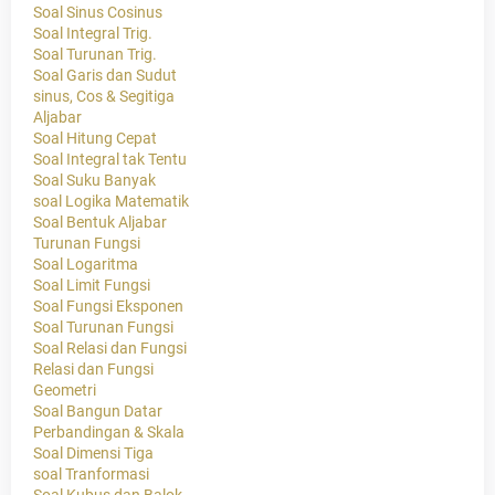
Soal Sinus Cosinus
Soal Integral Trig.
Soal Turunan Trig.
Soal Garis dan Sudut
sinus, Cos & Segitiga
Aljabar
Soal Hitung Cepat
Soal Integral tak Tentu
Soal Suku Banyak
soal Logika Matematik
Soal Bentuk Aljabar
Turunan Fungsi
Soal Logaritma
Soal Limit Fungsi
Soal Fungsi Eksponen
Soal Turunan Fungsi
Soal Relasi dan Fungsi
Relasi dan Fungsi
Geometri
Soal Bangun Datar
Perbandingan & Skala
Soal Dimensi Tiga
soal Tranformasi