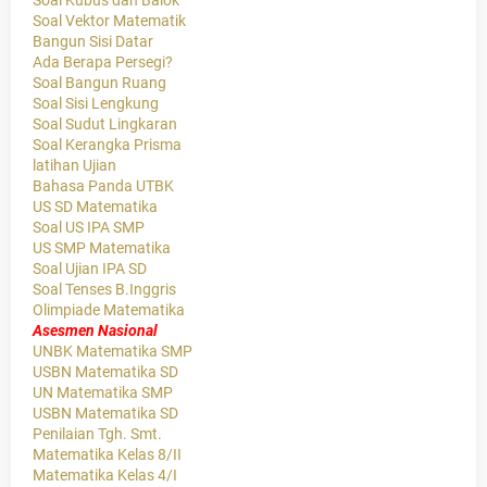
Soal Kubus dan Balok
Soal Vektor Matematik
Bangun Sisi Datar
Ada Berapa Persegi?
Soal Bangun Ruang
Soal Sisi Lengkung
Soal Sudut Lingkaran
Soal Kerangka Prisma
latihan Ujian
Bahasa Panda UTBK
US SD Matematika
Soal US IPA SMP
US SMP Matematika
Soal Ujian IPA SD
Soal Tenses B.Inggris
Olimpiade Matematika
Asesmen Nasional
UNBK Matematika SMP
USBN Matematika SD
UN Matematika SMP
USBN Matematika SD
Penilaian Tgh. Smt.
Matematika Kelas 8/II
Matematika Kelas 4/I