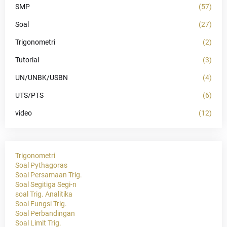
SMP
(57)
Soal
(27)
Trigonometri
(2)
Tutorial
(3)
UN/UNBK/USBN
(4)
UTS/PTS
(6)
video
(12)
Trigonometri
Soal Pythagoras
Soal Persamaan Trig.
Soal Segitiga Segi-n
soal Trig. Analitika
Soal Fungsi Trig.
Soal Perbandingan
Soal Limit Trig.