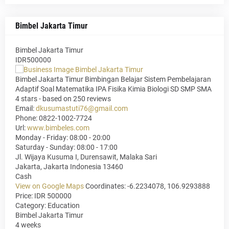
Bimbel Jakarta Timur
Bimbel Jakarta Timur
IDR500000
Bimbel Jakarta Timur Bimbingan Belajar Sistem Pembelajaran
Adaptif Soal Matematika IPA Fisika Kimia Biologi SD SMP SMA
4
stars - based on
250
reviews
Email:
dkusumastuti76@gmail.com
Phone:
0822-1002-7724
Url:
www.bimbeles.com
Monday - Friday: 08:00 - 20:00
Saturday - Sunday: 08:00 - 17:00
Jl. Wijaya Kusuma I, Durensawit, Malaka Sari
Jakarta
,
Jakarta Indonesia
13460
Cash
View on Google Maps
Coordinates: -6.2234078, 106.9293888
Price: IDR 500000
Category:
Education
Bimbel Jakarta Timur
4 weeks