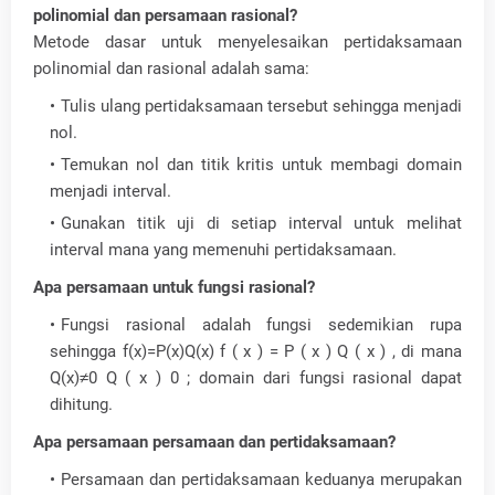
polinomial dan persamaan rasional?
Metode dasar untuk menyelesaikan pertidaksamaan
polinomial dan rasional adalah sama:
Tulis ulang pertidaksamaan tersebut sehingga menjadi
nol.
Temukan nol dan titik kritis untuk membagi domain
menjadi interval.
Gunakan titik uji di setiap interval untuk melihat
interval mana yang memenuhi pertidaksamaan.
Apa persamaan untuk fungsi rasional?
Fungsi rasional adalah fungsi sedemikian rupa
sehingga f(x)=P(x)Q(x) f ( x ) = P ( x ) Q ( x ) , di mana
Q(x)≠0 Q ( x ) 0 ; domain dari fungsi rasional dapat
dihitung.
Apa persamaan persamaan dan pertidaksamaan?
Persamaan dan pertidaksamaan keduanya merupakan