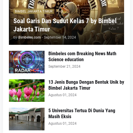
BIMBEL JAKARTA TIMUR
Soal Garis Dan Sudut Kelas 7 by Bimbel
Jakarta Timur
by
Bimbeles.com
-
September 14, 2024
Bimbeles com Breaking News Math
Science education
September 21, 2024
13 Jenis Bunga Dengan Bentuk Unik by
Bimbel Jakarta Timur
Agustus 01, 2024
5 Universitas Tertua Di Dunia Yang
Masih Eksis
Agustus 01, 2024