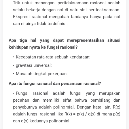
Trik untuk menangani pertidaksamaan rasional adalah
selalu bekerja dengan nol di satu sisi pertidaksamaan.
Ekspresi rasional mengubah tandanya hanya pada nol
dan nilainya tidak terdefinisi.
Apa tiga hal yang dapat merepresentasikan situasi
kehidupan nyata ke fungsi rasional?
Kecepatan rata-rata sebuah kendaraan:
gravitasi universal:
Masalah tingkat pekerjaan:
Apa itu fungsi rasional dan persamaan rasional?
Fungsi rasional adalah fungsi yang merupakan
pecahan dan memiliki sifat bahwa pembilang dan
penyebutnya adalah polinomial. Dengan kata lain, R(x)
adalah fungsi rasional jika R(x) = p(x) / q(x) di mana p(x)
dan q(x) keduanya polinomial.