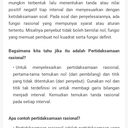
mungkin terbentuk lalu menentukan tanda atau nilai
positif negatif tiap interval dan menyesuaikan dengan
ketidaksamaan soal. Pada soal dan penyelesaiannya, ada
fungsi rasional yang mempunyai syarat atau aturan
tertentu. Misalnya penyebut tidak boleh bernilai nol, fungsi
yang memuat pembuat nol kuadrat serta fungsi definit.
Bagaimana kita tahu jika itu adalah Pertidaksamaan
rasional?
Untuk menyelesaikan pertidaksamaan rasional,
pertama-tama temukan nol (dari pembilang) dan titik
yang tidak ditentukan (dari penyebut). Gunakan nol dan
titik tak terdefinisi ini untuk membagi garis bilangan
menjadi interval. Kemudian temukan tanda rasional
pada setiap interval.
Apa contoh pertidaksamaan rasional?