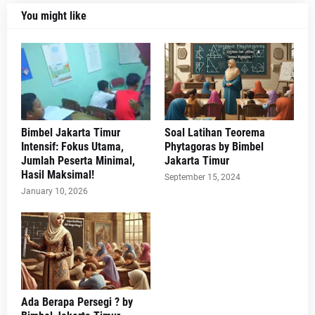
You might like
Bimbel Jakarta Timur
Soal Latihan Teorema
Intensif: Fokus Utama,
Phytagoras by Bimbel
Jumlah Peserta Minimal,
Jakarta Timur
Hasil Maksimal!
September 15, 2024
January 10, 2026
Ada Berapa Persegi ? by