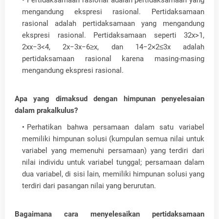
Pertidaksamaan rasional adalah pertidaksamaan yang
mengandung ekspresi rasional. Pertidaksamaan
rasional adalah pertidaksamaan yang mengandung
ekspresi rasional. Pertidaksamaan seperti 32x>1,
2xx−3<4, 2x−3x−6≥x, dan 14−2×2≤3x adalah
pertidaksamaan rasional karena masing-masing
mengandung ekspresi rasional.
Apa yang dimaksud dengan himpunan penyelesaian
dalam prakalkulus?
Perhatikan bahwa persamaan dalam satu variabel
memiliki himpunan solusi (kumpulan semua nilai untuk
variabel yang memenuhi persamaan) yang terdiri dari
nilai individu untuk variabel tunggal; persamaan dalam
dua variabel, di sisi lain, memiliki himpunan solusi yang
terdiri dari pasangan nilai yang berurutan.
Bagaimana cara menyelesaikan pertidaksamaan