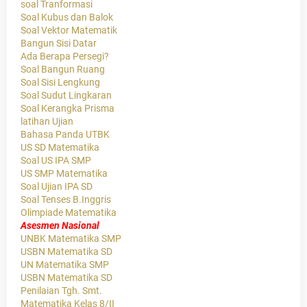
soal Tranformasi
Soal Kubus dan Balok
Soal Vektor Matematik
Bangun Sisi Datar
Ada Berapa Persegi?
Soal Bangun Ruang
Soal Sisi Lengkung
Soal Sudut Lingkaran
Soal Kerangka Prisma
latihan Ujian
Bahasa Panda UTBK
US SD Matematika
Soal US IPA SMP
US SMP Matematika
Soal Ujian IPA SD
Soal Tenses B.Inggris
Olimpiade Matematika
Asesmen Nasional
UNBK Matematika SMP
USBN Matematika SD
UN Matematika SMP
USBN Matematika SD
Penilaian Tgh. Smt.
Matematika Kelas 8/II