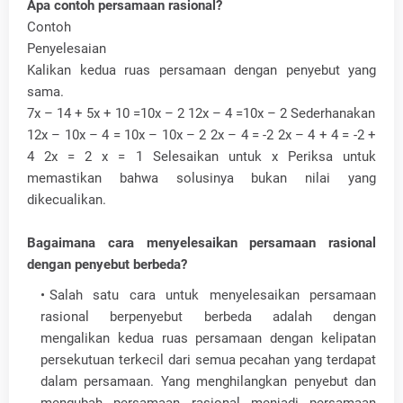
Apa contoh persamaan rasional?
Contoh
Penyelesaian
Kalikan kedua ruas persamaan dengan penyebut yang
sama.
7x – 14 + 5x + 10 =10x – 2 12x – 4 =10x – 2 Sederhanakan
12x – 10x – 4 = 10x – 10x – 2 2x – 4 = -2 2x – 4 + 4 = -2 +
4 2x = 2 x = 1 Selesaikan untuk x Periksa untuk
memastikan bahwa solusinya bukan nilai yang
dikecualikan.
Bagaimana cara menyelesaikan persamaan rasional
dengan penyebut berbeda?
Salah satu cara untuk menyelesaikan persamaan
rasional berpenyebut berbeda adalah dengan
mengalikan kedua ruas persamaan dengan kelipatan
persekutuan terkecil dari semua pecahan yang terdapat
dalam persamaan. Yang menghilangkan penyebut dan