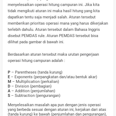
menyelesaikan operasi hitung campuran ini. Jika kita
tidak mengikuti aturan ini maka hasil hitung yang kita
dapatkan tentu saja menjadi salah. Aturan tersebut
memberikan prioritas operasi mana yang harus dikerjakan
terlebih dahulu. Aturan tersebut dalam Bahasa Inggris
disebut PEMDAS rule. Aturan PEMDAS tersebut bisa
dilihat pada gambar di bawah ini.
Berdasarkan aturan tersebut maka urutan pengerjaan
operasi hitung campuran adalah :
P
– Parentheses (tanda kurung)
E
– Exponents (perpangkatan dan/atau bentuk akar)
M
– Multiplication (perkalian)
D
– Division (pembagian)
A
– Addition (penjumlahan)
S
– Subtraction (pengurangan)
Menyelesaikan masalah apa pun dengan jenis operasi
yang berbeda sesuai dengan aturan ini, kerjakan dari atas
(tanda kurung) ke bawah (penjumlahan dan pengurangan),