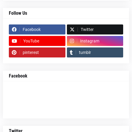
Follow Us
Facebook
Twitter
YouTube
Instagram
pinterest
tumblr
Facebook
Twitter