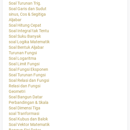
Soal Turunan Trig.
Soal Garis dan Sudut
sinus, Cos & Segitiga
Aljabar
Soal Hitung Cepat
Soal Integral tak Tentu
Soal Suku Banyak
soal Logika Matematik
Soal Bentuk Aljabar
Turunan Fungsi
Soal Logaritma
Soal Limit Fungsi
Soal Fungsi Eksponen
Soal Turunan Fungsi
Soal Relasi dan Fungsi
Relasi dan Fungsi
Geometri
Soal Bangun Datar
Perbandingan & Skala
Soal Dimensi Tiga
soal Tranformasi
Soal Kubus dan Balok
Soal Vektor Matematik