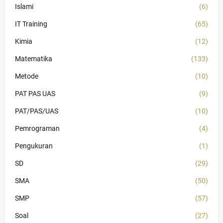
Islami
(6)
IT Training
(65)
Kimia
(12)
Matematika
(133)
Metode
(10)
PAT PAS UAS
(9)
PAT/PAS/UAS
(10)
Pemrograman
(4)
Pengukuran
(1)
SD
(29)
SMA
(50)
SMP
(57)
Soal
(27)