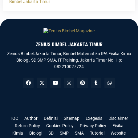
Bimbel Jakarta Timur
ZENIUS BIMBEL JAKARTA TIMUR
Zenius Bimbel Jakarta Timur, Bimbel Matematika IPA Fisika Kimia
Biologi, SD SMP SMA, IT Training, Jakarta Timur No. Hp:
082210027724
Templateify
Gooyaabi
TOC
Author
Definisi
Sitemap
Exegesis
Disclaimer
Return Policy
Cookies Policy
Privacy Policy
Fisika
Kimia
Biologi
SD
SMP
SMA
Tutorial
Website