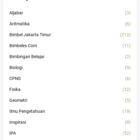
Aljabar
(3)
Aritmatika
(6)
Bimbel Jakarta Timur
(212)
Bimbeles Com
(11)
Bimbingan Belajar
(2)
Biologi
(9)
CPNS
(6)
Fisika
(32)
Geometri
(5)
Ilmu Pengetahuan
(19)
Inspirasi
(8)
IPA
(52)