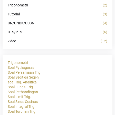
Trigonometri
(2)
Tutorial
(3)
UN/UNBK/USBN
(4)
UTS/PTS
(6)
video
(12)
Trigonometri
Soal Pythagoras
Soal Persamaan Trig.
Soal Segitiga Segi-n
soal Trig. Analitika
Soal Fungsi Trig.
Soal Perbandingan
Soal Limit Trig.
Soal Sinus Cosinus
Soal Integral Trig.
Soal Turunan Trig.