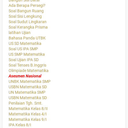
Bangun Sisi Datar
Ada Berapa Persegi?
Soal Bangun Ruang
Soal Sisi Lengkung
Soal Sudut Lingkaran
Soal Kerangka Prisma
latihan Ujian
Bahasa Panda UTBK
US SD Matematika
Soal US IPA SMP
US SMP Matematika
Soal Ujian IPA SD
Soal Tenses B.Inggris
Olimpiade Matematika
Asesmen Nasional
UNBK Matematika SMP
USBN Matematika SD
UN Matematika SMP
USBN Matematika SD
Penilaian Tgh. Smt.
Matematika Kelas 8/II
Matematika Kelas 4/I
Matematika Kelas 9/I
IPA Kelas 8/I