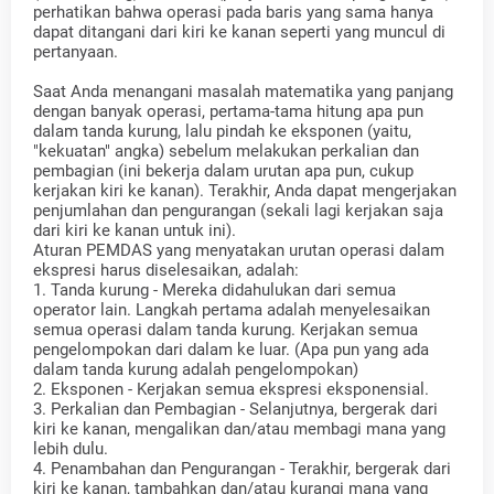
perhatikan bahwa operasi pada baris yang sama hanya
dapat ditangani dari kiri ke kanan seperti yang muncul di
pertanyaan.
Saat Anda menangani masalah matematika yang panjang
dengan banyak operasi, pertama-tama hitung apa pun
dalam tanda kurung, lalu pindah ke eksponen (yaitu,
"kekuatan" angka) sebelum melakukan perkalian dan
pembagian (ini bekerja dalam urutan apa pun, cukup
kerjakan kiri ke kanan). Terakhir, Anda dapat mengerjakan
penjumlahan dan pengurangan (sekali lagi kerjakan saja
dari kiri ke kanan untuk ini).
Aturan PEMDAS yang menyatakan urutan operasi dalam
ekspresi harus diselesaikan, adalah:
1. Tanda kurung - Mereka didahulukan dari semua
operator lain. Langkah pertama adalah menyelesaikan
semua operasi dalam tanda kurung. Kerjakan semua
pengelompokan dari dalam ke luar. (Apa pun yang ada
dalam tanda kurung adalah pengelompokan)
2. Eksponen - Kerjakan semua ekspresi eksponensial.
3. Perkalian dan Pembagian - Selanjutnya, bergerak dari
kiri ke kanan, mengalikan dan/atau membagi mana yang
lebih dulu.
4. Penambahan dan Pengurangan - Terakhir, bergerak dari
kiri ke kanan, tambahkan dan/atau kurangi mana yang