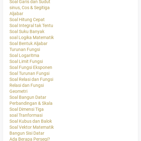
Soal Garis dan Sudut
sinus, Cos & Segitiga
Aljabar
Soal Hitung Cepat
Soal Integral tak Tentu
Soal Suku Banyak
soal Logika Matematik
Soal Bentuk Aljabar
Turunan Fungsi
Soal Logaritma
Soal Limit Fungsi
Soal Fungsi Eksponen
Soal Turunan Fungsi
Soal Relasi dan Fungsi
Relasi dan Fungsi
Geometri
Soal Bangun Datar
Perbandingan & Skala
Soal Dimensi Tiga
soal Tranformasi
Soal Kubus dan Balok
Soal Vektor Matematik
Bangun Sisi Datar
Ada Berapa Persegi?