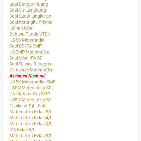
Soal Bangun Ruang
Soal Sisi Lengkung
Soal Sudut Lingkaran
Soal Kerangka Prisma
latihan Ujian
Bahasa Panda UTBK
US SD Matematika
Soal US IPA SMP
US SMP Matematika
Soal Ujian IPA SD
Soal Tenses B.Inggris
Olimpiade Matematika
Asesmen Nasional
UNBK Matematika SMP
USBN Matematika SD
UN Matematika SMP
USBN Matematika SD
Penilaian Tgh. Smt.
Matematika Kelas 8/II
Matematika Kelas 4/I
Matematika Kelas 9/I
IPA Kelas 8/I
Matematika Kelas 8/I