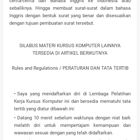
cerita-cerita dari Bahasa Inggris ke Indonesia atau
sebaliknya. Hingga membuat surat-surat dalam bahasa
Inggris dengan bentuk surat yang benar dan disesuaikan
dengan tujuan pembuatan surat tersebut.
SILABUS MATERI KURSUS KOMPUTER LAINNYA
TERSEDIA DI ARTIKEL BERIKUTNYA
Rules and Regulations / PERATURAN DAN TATA TERTIB
Saya yang mendaftarkan diri di Lembaga Pelatihan
Kerja Kursus Komputer ini dan bersedia mematuhi tata
tertib yang diatur dibawah ini:
Datang 10 menit sebelum waktunya dengan niat baik
melatih diri untuk mempertajam kemampuan dan
wawasan sesuai dengan yang telah didaftarkan.