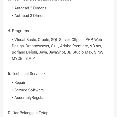
Autocad 2 Dimensi
Autocad 3 Dimensi
4. Programs
Visual Basic, Oracle, SQL Server, Clipper, PHP, Web
Design, Dreamweaver, C++, Adobe Premiere, VB.net,
Borland Delphi, Java, JavaSript, 3D Studio Max, SPSS ,
MYOB , S.A.P
5. Technical Service /
Repair
Service Software
AssemblyRegular
Daftar Pelanggan Tetap