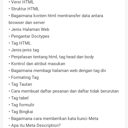
•
Versi HTML
•
Struktur HTML
•
Bagaimana konten html mentransfer data antara
browser dan server
•
Jenis Halaman Web
•
Pengantar Doctypes
•
Tag HTML
•
Jenis-jenis tag
•
Penjelasan tentang html, tag head dan body
•
Kontrol dan atribut masukan
•
Bagaimana membagi halaman web dengan tag div
•
Formating Tag
•
Tag Tautan
•
Cara membuat daftar pesanan dan daftar tidak berurutan
•
Tag tabel
•
Tag formulir
•
Tag Bingkai
•
Bagaimana cara memberikan kata kunci Meta
•
Apa itu Meta Description?