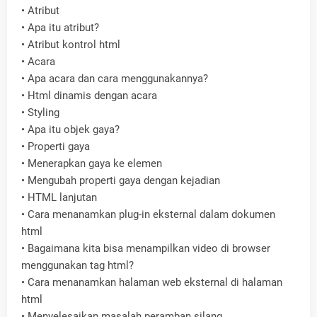
•
Atribut
•
Apa itu atribut?
•
Atribut kontrol html
•
Acara
•
Apa acara dan cara menggunakannya?
•
Html dinamis dengan acara
•
Styling
•
Apa itu objek gaya?
•
Properti gaya
•
Menerapkan gaya ke elemen
•
Mengubah properti gaya dengan kejadian
•
HTML lanjutan
•
Cara menanamkan plug-in eksternal dalam dokumen
html
•
Bagaimana kita bisa menampilkan video di browser
menggunakan tag html?
•
Cara menanamkan halaman web eksternal di halaman
html
•
Menyelesaikan masalah peramban silang.