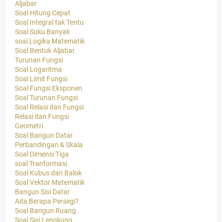
Aljabar
Soal Hitung Cepat
Soal Integral tak Tentu
Soal Suku Banyak
soal Logika Matematik
Soal Bentuk Aljabar
Turunan Fungsi
Soal Logaritma
Soal Limit Fungsi
Soal Fungsi Eksponen
Soal Turunan Fungsi
Soal Relasi dan Fungsi
Relasi dan Fungsi
Geometri
Soal Bangun Datar
Perbandingan & Skala
Soal Dimensi Tiga
soal Tranformasi
Soal Kubus dan Balok
Soal Vektor Matematik
Bangun Sisi Datar
Ada Berapa Persegi?
Soal Bangun Ruang
Soal Sisi Lengkung