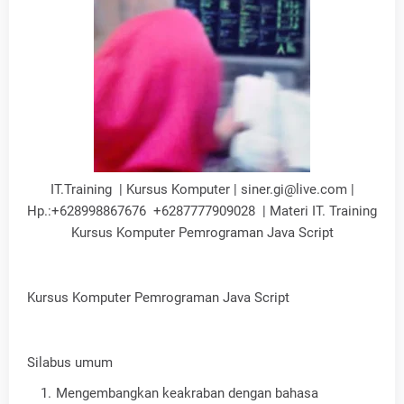
IT.Training | Kursus Komputer | siner.gi@live.com |
Hp.:+628998867676 +6287777909028 | Materi IT. Training
Kursus Komputer Pemrograman Java Script
Kursus Komputer Pemrograman Java Script
Silabus umum
Mengembangkan keakraban dengan bahasa