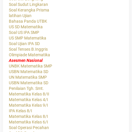
Soal Sudut Lingkaran
Soal Kerangka Prisma
latihan Ujian
Bahasa Panda UTBK
US SD Matematika
Soal US IPA SMP
US SMP Matematika
Soal Ujian IPA SD
Soal Tenses B.Inggris
Olimpiade Matematika
Asesmen Nasional
UNBK Matematika SMP
USBN Matematika SD
UN Matematika SMP
USBN Matematika SD
Penilaian Tgh. Smt.
Matematika Kelas 8/II
Matematika Kelas 4/I
Matematika Kelas 9/I
IPA Kelas 8/I
Matematika Kelas 8/I
Matematika Kelas 6/I
Soal Operasi Pecahan