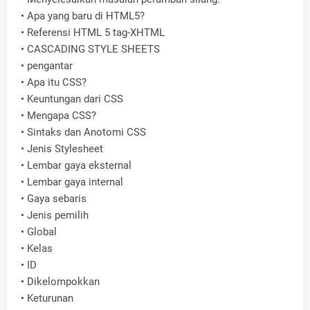
•
Apa yang baru di HTML5?
•
Referensi HTML 5 tag-XHTML
•
CASCADING STYLE SHEETS
•
pengantar
•
Apa itu CSS?
•
Keuntungan dari CSS
•
Mengapa CSS?
•
Sintaks dan Anotomi CSS
•
Jenis Stylesheet
•
Lembar gaya eksternal
•
Lembar gaya internal
•
Gaya sebaris
•
Jenis pemilih
•
Global
•
Kelas
•
ID
•
Dikelompokkan
•
Keturunan