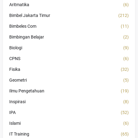
Aritmatika
(6)
Bimbel Jakarta Timur
(212)
Bimbeles Com
(11)
Bimbingan Belajar
(2)
Biologi
(9)
CPNS
(6)
Fisika
(32)
Geometri
(5)
Ilmu Pengetahuan
(19)
Inspirasi
(8)
IPA
(52)
Islami
(6)
IT Training
(65)