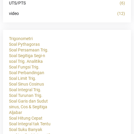
UTS/PTS
(6)
video
(12)
Trigonometri
Soal Pythagoras
Soal Persamaan Trig.
Soal Segitiga Segi-n
soal Trig. Analitika
Soal Fungsi Trig.
Soal Perbandingan
Soal Limit Trig.
Soal Sinus Cosinus
Soal Integral Trig.
Soal Turunan Trig.
Soal Garis dan Sudut
sinus, Cos & Segitiga
Aljabar
Soal Hitung Cepat
Soal Integral tak Tentu
Soal Suku Banyak