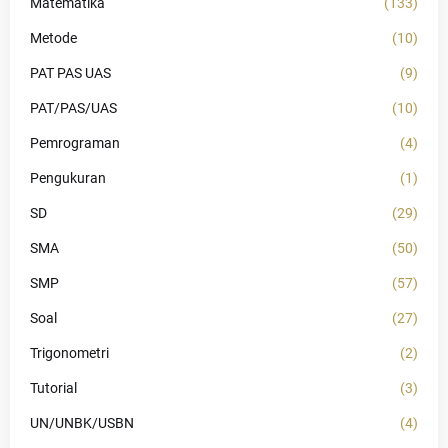
Matematika
(133)
Metode
(10)
PAT PAS UAS
(9)
PAT/PAS/UAS
(10)
Pemrograman
(4)
Pengukuran
(1)
SD
(29)
SMA
(50)
SMP
(57)
Soal
(27)
Trigonometri
(2)
Tutorial
(3)
UN/UNBK/USBN
(4)