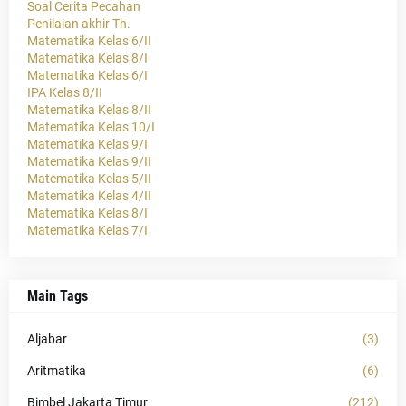
Soal Cerita Pecahan
Penilaian akhir Th.
Matematika Kelas 6/II
Matematika Kelas 8/I
Matematika Kelas 6/I
IPA Kelas 8/II
Matematika Kelas 8/II
Matematika Kelas 10/I
Matematika Kelas 9/I
Matematika Kelas 9/II
Matematika Kelas 5/II
Matematika Kelas 4/II
Matematika Kelas 8/I
Matematika Kelas 7/I
Main Tags
Aljabar
(3)
Aritmatika
(6)
Bimbel Jakarta Timur
(212)