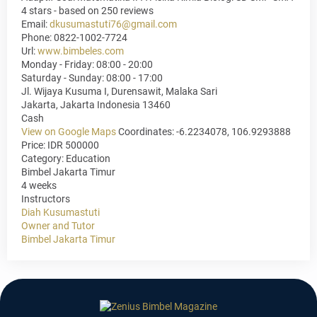
4
stars - based on
250
reviews
Email:
dkusumastuti76@gmail.com
Phone:
0822-1002-7724
Url:
www.bimbeles.com
Monday - Friday: 08:00 - 20:00
Saturday - Sunday: 08:00 - 17:00
Jl. Wijaya Kusuma I, Durensawit, Malaka Sari
Jakarta
,
Jakarta Indonesia
13460
Cash
View on Google Maps
Coordinates: -6.2234078, 106.9293888
Price: IDR 500000
Category:
Education
Bimbel Jakarta Timur
4 weeks
Instructors
Diah Kusumastuti
Owner and Tutor
Bimbel Jakarta Timur