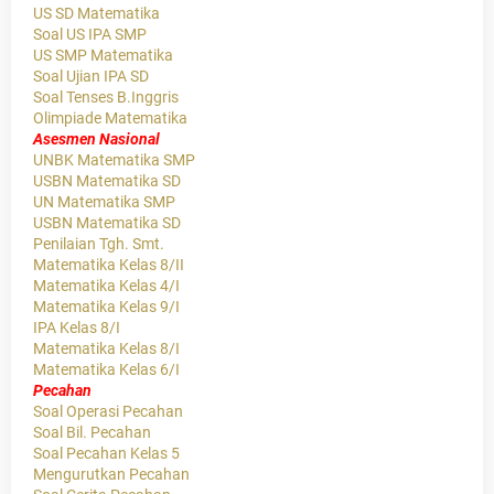
US SD Matematika
Soal US IPA SMP
US SMP Matematika
Soal Ujian IPA SD
Soal Tenses B.Inggris
Olimpiade Matematika
Asesmen Nasional
UNBK Matematika SMP
USBN Matematika SD
UN Matematika SMP
USBN Matematika SD
Penilaian Tgh. Smt.
Matematika Kelas 8/II
Matematika Kelas 4/I
Matematika Kelas 9/I
IPA Kelas 8/I
Matematika Kelas 8/I
Matematika Kelas 6/I
Pecahan
Soal Operasi Pecahan
Soal Bil. Pecahan
Soal Pecahan Kelas 5
Mengurutkan Pecahan