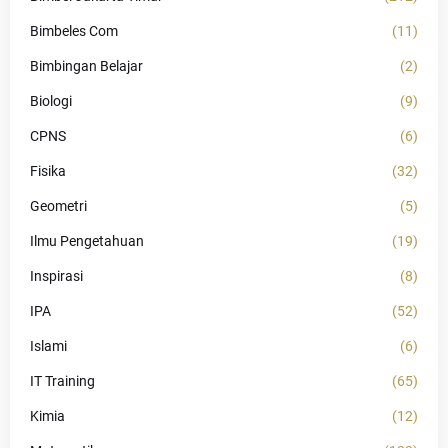
Bimbeles Com
(11)
Bimbingan Belajar
(2)
Biologi
(9)
CPNS
(6)
Fisika
(32)
Geometri
(5)
Ilmu Pengetahuan
(19)
Inspirasi
(8)
IPA
(52)
Islami
(6)
IT Training
(65)
Kimia
(12)