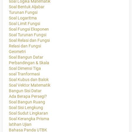
soal Logika Matematik
Soal Bentuk Aljabar
Turunan Fungsi
Soal Logaritma
Soal Limit Fungsi
Soal Fungsi Eksponen
Soal Turunan Fungsi
Soal Relasi dan Fungsi
Relasi dan Fungsi
Geometri
Soal Bangun Datar
Perbandingan & Skala
Soal Dimensi Tiga
soal Tranformasi
Soal Kubus dan Balok
Soal Vektor Matematik
Bangun Sisi Datar
Ada Berapa Persegi?
Soal Bangun Ruang
Soal Sisi Lengkung
Soal Sudut Lingkaran
Soal Kerangka Prisma
latihan Ujian
Bahasa Panda UTBK