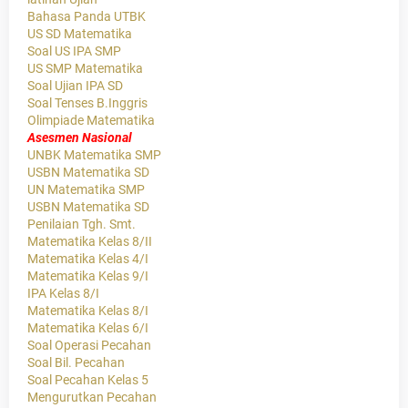
Bahasa Panda UTBK
US SD Matematika
Soal US IPA SMP
US SMP Matematika
Soal Ujian IPA SD
Soal Tenses B.Inggris
Olimpiade Matematika
Asesmen Nasional
UNBK Matematika SMP
USBN Matematika SD
UN Matematika SMP
USBN Matematika SD
Penilaian Tgh. Smt.
Matematika Kelas 8/II
Matematika Kelas 4/I
Matematika Kelas 9/I
IPA Kelas 8/I
Matematika Kelas 8/I
Matematika Kelas 6/I
Soal Operasi Pecahan
Soal Bil. Pecahan
Soal Pecahan Kelas 5
Mengurutkan Pecahan