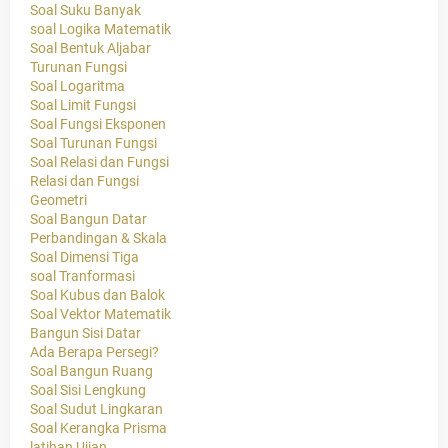
Soal Suku Banyak
soal Logika Matematik
Soal Bentuk Aljabar
Turunan Fungsi
Soal Logaritma
Soal Limit Fungsi
Soal Fungsi Eksponen
Soal Turunan Fungsi
Soal Relasi dan Fungsi
Relasi dan Fungsi
Geometri
Soal Bangun Datar
Perbandingan & Skala
Soal Dimensi Tiga
soal Tranformasi
Soal Kubus dan Balok
Soal Vektor Matematik
Bangun Sisi Datar
Ada Berapa Persegi?
Soal Bangun Ruang
Soal Sisi Lengkung
Soal Sudut Lingkaran
Soal Kerangka Prisma
latihan Ujian