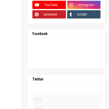
YouTube
Instagram
pinterest
tumblr
Facebook
Twitter