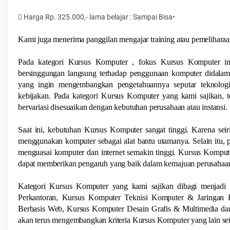
 Harga Rp. 325.000,- lama belajar : Sampai Bisa•
Kami juga menerima panggilan mengajar training atau pemelihara
Pada kategori Kursus Komputer , fokus Kursus Komputer i
bersinggungan langsung terhadap penggunaan komputer didalam 
yang ingin mengembangkan pengetahuannya seputar teknolog
kebijakan. Pada kategori Kursus Komputer yang kami sajikan, 
bervariasi disesuaikan dengan kebutuhan perusahaan atau instansi.
Saat ini, kebutuhan Kursus Komputer sangat tinggi. Karena seir
menggunakan komputer sebagai alat bantu utamanya. Selain itu, 
menguasai komputer dan internet semakin tinggi. Kursus Kompute
dapat memberikan pengaruh yang baik dalam kemajuan perusahaa
Kategori Kursus Komputer yang kami sajikan dibagi menjadi b
Perkantoran, Kursus Komputer Teknisi Komputer & Jaringan
Berbasis Web, Kursus Komputer Desain Grafis & Multimedia dan
akan terus mengembangkan kriteria Kursus Komputer yang lain se