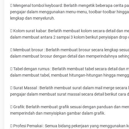
 Mengenal tombol keyboard: Berlatih mengetik beberapa cerita
pengajar dalam menggunakan menu-menu, toolbar-toolbar hingga c
lengkap dan menyeluruh.
 Kolom surat kabar: Berlatih membuat kolom secara detail dan
dalam membuat antara 2 sampai 3 kolom berikut penyisipan drop 
 Membuat brosur : Berlatih membuat brosur secara lengkap ses
dalam membuat brosur dengan detail dan memperindahnya sehin
 Tabel dengan rumus : Berlatih membuat tabel secara detail da
dalam membuat tabel, membuat hitungan-hitungan hingga mengg
 Surat Massal : Berlatih membuat surat dalam mail merge secar
pengajar dalam membuat surat massal secara detail berikut cara
 Grafik: Berlatih membuat grafik sesuai dengan panduan dan men
memperindah dan menyisipkan gambar dalam grafik.
 Profesi Pemakai : Semua bidang pekerjaan yang menggunakan 