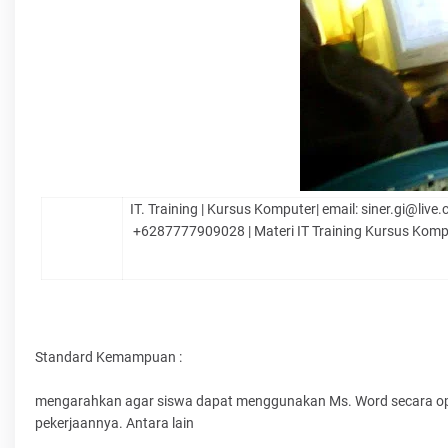
IT. Training | Kursus Komputer| email: siner.gi@li
+6287777909028 | Materi IT Training Kursus Komp
Standard Kemampuan :
mengarahkan agar siswa dapat menggunakan Ms. Word secara opt
pekerjaannya. Antara lain