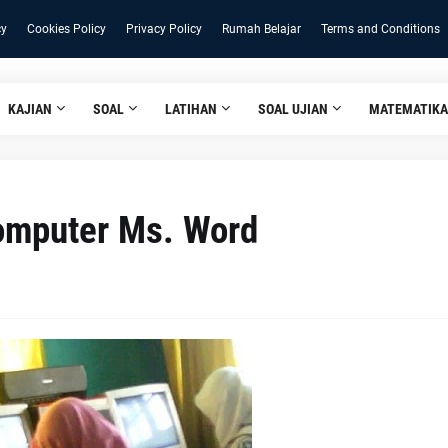
cy
Cookies Policy
Privacy Policy
Rumah Belajar
Terms and Conditions
KAJIAN
SOAL
LATIHAN
SOAL UJIAN
MATEMATIKA
Komputer Ms. Word