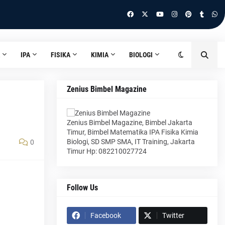
IPA
FISIKA
KIMIA
BIOLOGI
Zenius Bimbel Magazine
Zenius Bimbel Magazine, Bimbel Jakarta
Timur, Bimbel Matematika IPA Fisika Kimia
Biologi, SD SMP SMA, IT Training, Jakarta
0
Timur Hp: 082210027724
Follow Us
Facebook
Twitter