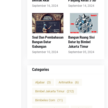
Bentuk Akar
Panjang Kelas 3 SD
September 16, 2024
September 14, 2024
Soal Dan Pembahasan
Bangun Ruang Sisi
Bangun Datar
Datar by Bimbel
Gabungan
Jakarta Timur
September 10, 2024
September 05, 2024
Categories
Aljabar
(3)
Aritmatika
(6)
Bimbel Jakarta Timur
(212)
Bimbeles Com
(11)