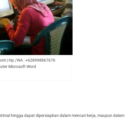
ve.com | Hp./WA : +628998867676
uter Microsoft Word
imal hingga dapat dipersiapkan dalam mencari kerja, maupun dalam