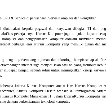
an CPU & Service di perusahaan, Servis Komputer dan Pengetikan
ni diutamakan kepada pegawai dan karyawan dibagian TI dan pe
aktifitas pekerjaannya. Kursus Komputer juga ditujukan kepada seti
i komputer dan pengaplikasian komputer didalam membantu memb
terdapat berbagai jenis Kursus Komputer yang memiliki tujuan dan m
ing dengan perkembangan jaman dan teknologi, hampir setiap aktifita
perkembangan internet juga menjadi salah satu hal yang membuat kebu
r ini dapat menjadi sebuah solusi untuk meningkatkan kinerja karyaw
n.
eberapa kriteria Kursus Komputer, antara lain: Kursus Komputer Ad
 Komputer, Kursus Komputer Desain website & Pemrograman Sistem
 Kursus Komputer Manajemen IT. Selain kriteriaKursus Komputer ters
iring dengan perkembangan teknologi komputer.