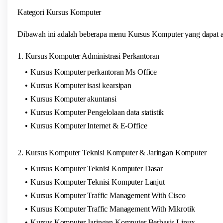
Kategori Kursus Komputer
Dibawah ini adalah beberapa menu Kursus Komputer yang dapat an
1. Kursus Komputer Administrasi Perkantoran
Kursus Komputer perkantoran Ms Office
Kursus Komputer isasi kearsipan
Kursus Komputer akuntansi
Kursus Komputer Pengelolaan data statistik
Kursus Komputer Internet & E-Office
2. Kursus Komputer Teknisi Komputer & Jaringan Komputer
Kursus Komputer Teknisi Komputer Dasar
Kursus Komputer Teknisi Komputer Lanjut
Kursus Komputer Traffic Management With Cisco
Kursus Komputer Traffic Management With Mikrotik
Kursus Komputer Jaringan Komputer Berbasis Linux