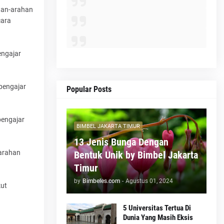
han-arahan
cara
engajar
pengajar
Popular Posts
pengajar
BIMBEL JAKARTA TIMUR
13 Jenis Bunga Dengan
-arahan
Bentuk Unik by Bimbel Jakarta
Timur
by
Bimbeles.com
-
Agustus 01, 2024
kut
5 Universitas Tertua Di
Dunia Yang Masih Eksis