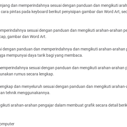
 panjang dan memperindahnya sesuai dengan panduan dan mengikuti ara
ara pintas pada keyboard berikut penyisipan gambar dan Word Art, se
 memperindahnya sesuai dengan panduan dan mengikuti arahan-arahan p
cap, gambar dan Word Art.
uai dengan panduan dan memperindahnya dan mengikuti arahan-arahan 
gga mempunyai daya tarik bagi yang membaca.
n memperindahnya sesuai dengan panduan dan mengikuti arahan-arahan 
unakan rumus secara lengkap.
a lengkap dan menyeluruh sesuai dengan panduan dan mengikuti arahan
 dan tehnik menggunakannya.
gikuti arahan-arahan pengajar dalam membuat grafik secara detail beri
komputer