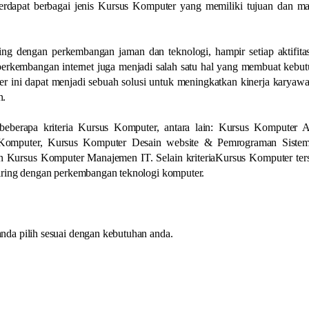
terdapat berbagai jenis Kursus Komputer yang memiliki tujuan dan m
ing dengan perkembangan jaman dan teknologi, hampir setiap aktifita
perkembangan internet juga menjadi salah satu hal yang membuat kebu
r ini dapat menjadi sebuah solusi untuk meningkatkan kinerja karyaw
n.
eberapa kriteria Kursus Komputer, antara lain: Kursus Komputer Ad
 Komputer, Kursus Komputer Desain website & Pemrograman Sistem
 Kursus Komputer Manajemen IT. Selain kriteriaKursus Komputer ters
iring dengan perkembangan teknologi komputer.
da pilih sesuai dengan kebutuhan anda.