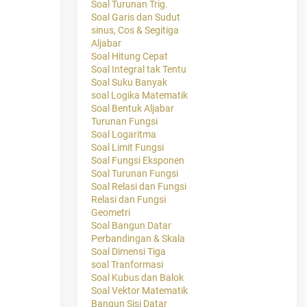
Soal Turunan Trig.
Soal Garis dan Sudut
sinus, Cos & Segitiga
Aljabar
Soal Hitung Cepat
Soal Integral tak Tentu
Soal Suku Banyak
soal Logika Matematik
Soal Bentuk Aljabar
Turunan Fungsi
Soal Logaritma
Soal Limit Fungsi
Soal Fungsi Eksponen
Soal Turunan Fungsi
Soal Relasi dan Fungsi
Relasi dan Fungsi
Geometri
Soal Bangun Datar
Perbandingan & Skala
Soal Dimensi Tiga
soal Tranformasi
Soal Kubus dan Balok
Soal Vektor Matematik
Bangun Sisi Datar