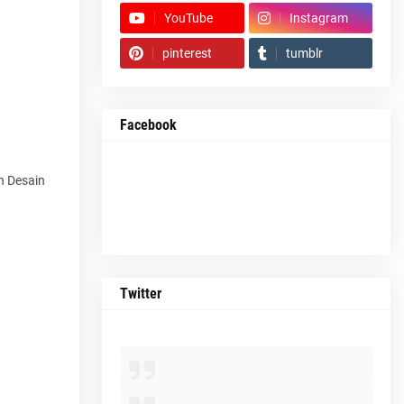
YouTube
Instagram
pinterest
tumblr
Facebook
n Desain
Twitter