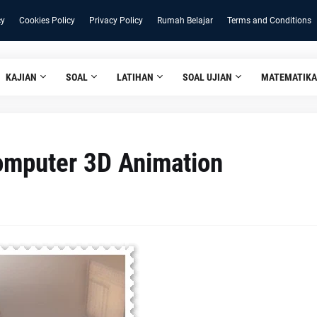
cy
Cookies Policy
Privacy Policy
Rumah Belajar
Terms and Conditions
KAJIAN
SOAL
LATIHAN
SOAL UJIAN
MATEMATIKA
Komputer 3D Animation