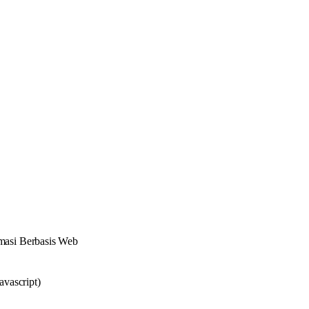
masi Berbasis Web
vascript)