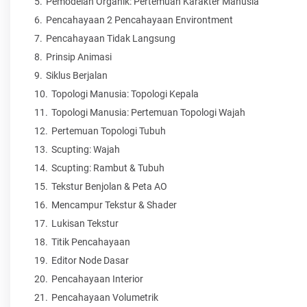
Pemodelan Organik: Pertemuan Karakter Manusia
Pencahayaan 2 Pencahayaan Environtment
Pencahayaan Tidak Langsung
Prinsip Animasi
Siklus Berjalan
Topologi Manusia: Topologi Kepala
Topologi Manusia: Pertemuan Topologi Wajah
Pertemuan Topologi Tubuh
Scupting: Wajah
Scupting: Rambut & Tubuh
Tekstur Benjolan & Peta AO
Mencampur Tekstur & Shader
Lukisan Tekstur
Titik Pencahayaan
Editor Node Dasar
Pencahayaan Interior
Pencahayaan Volumetrik