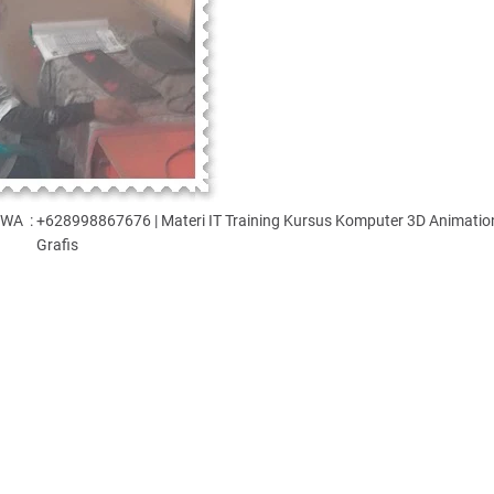
Hp./WA : +628998867676 | Materi IT Training Kursus Komputer 3D Animatio
Grafis