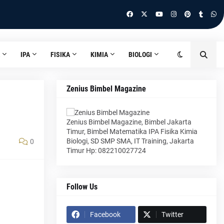
IPA
FISIKA
KIMIA
BIOLOGI
Zenius Bimbel Magazine
Zenius Bimbel Magazine, Bimbel Jakarta
Timur, Bimbel Matematika IPA Fisika Kimia
Biologi, SD SMP SMA, IT Training, Jakarta
0
Timur Hp: 082210027724
Follow Us
Facebook
Twitter