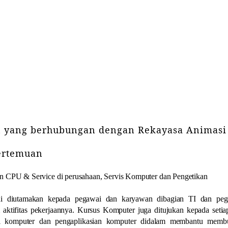
an yang berhubungan dengan Rekayasa Animasi
Pertemuan
an CPU & Service di perusahaan, Servis Komputer dan Pengetikan
ni diutamakan kepada pegawai dan karyawan dibagian TI dan pe
aktifitas pekerjaannya. Kursus Komputer juga ditujukan kepada seti
i komputer dan pengaplikasian komputer didalam membantu memb