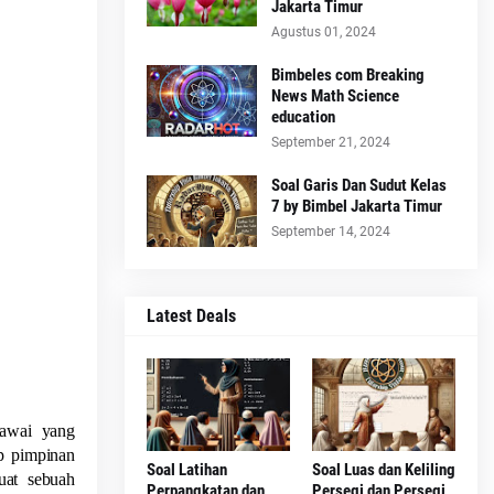
Jakarta Timur
Agustus 01, 2024
Bimbeles com Breaking
News Math Science
education
September 21, 2024
Soal Garis Dan Sudut Kelas
7 by Bimbel Jakarta Timur
September 14, 2024
Latest Deals
gawai yang
ap pimpinan
Soal Latihan
Soal Luas dan Keliling
uat sebuah
Perpangkatan dan
Persegi dan Persegi