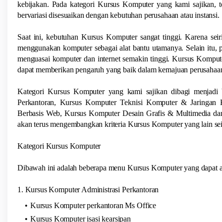
kebijakan. Pada kategori Kursus Komputer yang kami sajikan, 
bervariasi disesuaikan dengan kebutuhan perusahaan atau instansi.
Saat ini, kebutuhan Kursus Komputer sangat tinggi. Karena seir
menggunakan komputer sebagai alat bantu utamanya. Selain itu, 
menguasai komputer dan internet semakin tinggi. Kursus Kompute
dapat memberikan pengaruh yang baik dalam kemajuan perusahaa
Kategori Kursus Komputer yang kami sajikan dibagi menjadi b
Perkantoran, Kursus Komputer Teknisi Komputer & Jaringan
Berbasis Web, Kursus Komputer Desain Grafis & Multimedia dan
akan terus mengembangkan kriteria Kursus Komputer yang lain se
Kategori Kursus Komputer
Dibawah ini adalah beberapa menu Kursus Komputer yang dapat an
1. Kursus Komputer Administrasi Perkantoran
Kursus Komputer perkantoran Ms Office
Kursus Komputer isasi kearsipan