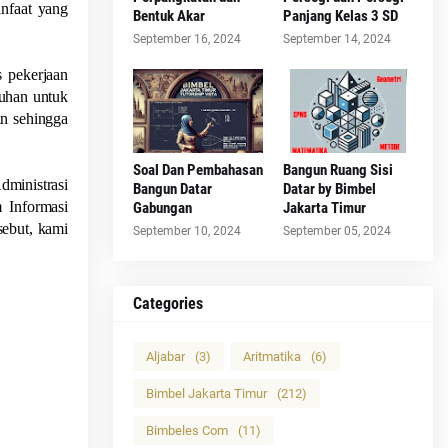
anfaat yang
Bentuk Akar
Panjang Kelas 3 SD
September 16, 2024
September 14, 2024
s pekerjaan
tuhan untuk
an sehingga
Soal Dan Pembahasan
Bangun Ruang Sisi
ministrasi
Bangun Datar
Datar by Bimbel
 Informasi
Gabungan
Jakarta Timur
ebut, kami
September 10, 2024
September 05, 2024
Categories
Aljabar
(3)
Aritmatika
(6)
Bimbel Jakarta Timur
(212)
Bimbeles Com
(11)