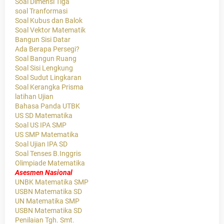
Soal Dimensi Tiga
soal Tranformasi
Soal Kubus dan Balok
Soal Vektor Matematik
Bangun Sisi Datar
Ada Berapa Persegi?
Soal Bangun Ruang
Soal Sisi Lengkung
Soal Sudut Lingkaran
Soal Kerangka Prisma
latihan Ujian
Bahasa Panda UTBK
US SD Matematika
Soal US IPA SMP
US SMP Matematika
Soal Ujian IPA SD
Soal Tenses B.Inggris
Olimpiade Matematika
Asesmen Nasional
UNBK Matematika SMP
USBN Matematika SD
UN Matematika SMP
USBN Matematika SD
Penilaian Tgh. Smt.