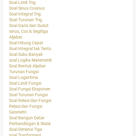
Soal Limit Trig.
Soal Sinus Cosinus
Soal Integral Trig.
Soal Turunan Trig.
Soal Garis dan Sudut
sinus, Cos & Segitiga
Aljabar
Soal Hitung Cepat
Soal Integral tak Tentu
Soal Suku Banyak
soal Logika Matematik
Soal Bentuk Aljabar
Turunan Fungsi
Soal Logaritma
Soal Limit Fungsi
Soal Fungsi Eksponen
Soal Turunan Fungsi
Soal Relasi dan Fungsi
Relasi dan Fungsi
Geometri
Soal Bangun Datar
Perbandingan & Skala
Soal Dimensi Tiga
soal Tranformasi