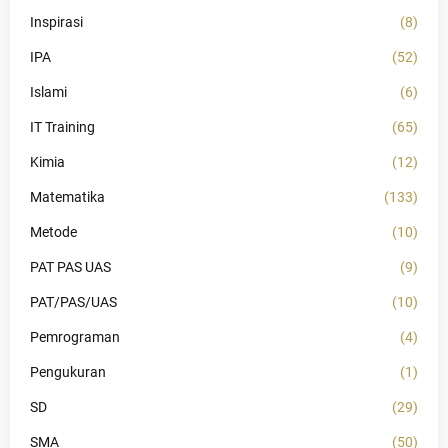
Inspirasi
(8)
IPA
(52)
Islami
(6)
IT Training
(65)
Kimia
(12)
Matematika
(133)
Metode
(10)
PAT PAS UAS
(9)
PAT/PAS/UAS
(10)
Pemrograman
(4)
Pengukuran
(1)
SD
(29)
SMA
(50)