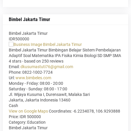
Bimbel Jakarta Timur
Bimbel Jakarta Timur
IDR500000
Bimbel Jakarta Timur Bimbingan Belajar Sistem Pembelajaran
Adaptif Soal Matematika IPA Fisika Kimia Biologi SD SMP SMA
4
stars - based on
250
reviews
Email:
dkusumastuti76@gmail.com
Phone:
0822-1002-7724
Url:
www.bimbeles.com
Monday - Friday: 08:00 - 20:00
Saturday - Sunday: 08:00 - 17:00
Jl. Wijaya Kusuma I, Durensawit, Malaka Sari
Jakarta
,
Jakarta Indonesia
13460
Cash
View on Google Maps
Coordinates: -6.2234078, 106.9293888
Price: IDR 500000
Category:
Education
Bimbel Jakarta Timur