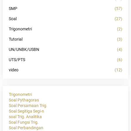
SMP
(57)
Soal
(27)
Trigonometri
(2)
Tutorial
(3)
UN/UNBK/USBN
(4)
UTS/PTS
(6)
video
(12)
Trigonometri
Soal Pythagoras
Soal Persamaan Trig.
Soal Segitiga Segi-n
soal Trig. Analitika
Soal Fungsi Trig.
Soal Perbandingan