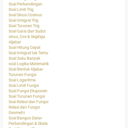
Soal Perbandingan
Soal Limit Trig.
Soal Sinus Cosinus
Soal Integral Trig.
Soal Turunan Trig.
Soal Garis dan Sudut
sinus, Cos & Segitiga
Aljabar
Soal Hitung Cepat
Soal Integral tak Tentu
Soal Suku Banyak
soal Logika Matematik
Soal Bentuk Aljabar
Turunan Fungsi
Soal Logaritma
Soal Limit Fungsi
Soal Fungsi Eksponen
Soal Turunan Fungsi
Soal Relasi dan Fungsi
Relasi dan Fungsi
Geometri
Soal Bangun Datar
Perbandingan & Skala