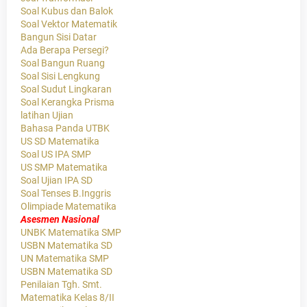
Soal Kubus dan Balok
Soal Vektor Matematik
Bangun Sisi Datar
Ada Berapa Persegi?
Soal Bangun Ruang
Soal Sisi Lengkung
Soal Sudut Lingkaran
Soal Kerangka Prisma
latihan Ujian
Bahasa Panda UTBK
US SD Matematika
Soal US IPA SMP
US SMP Matematika
Soal Ujian IPA SD
Soal Tenses B.Inggris
Olimpiade Matematika
Asesmen Nasional
UNBK Matematika SMP
USBN Matematika SD
UN Matematika SMP
USBN Matematika SD
Penilaian Tgh. Smt.
Matematika Kelas 8/II