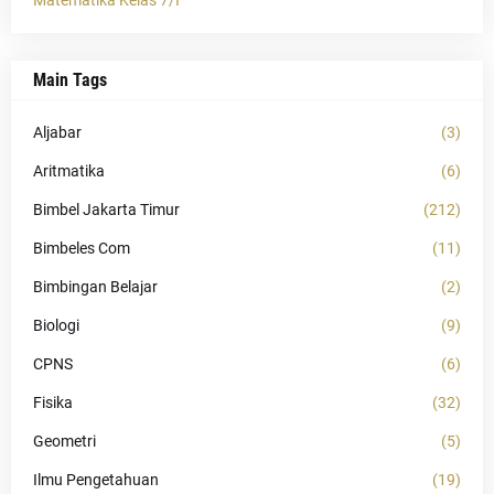
Matematika Kelas 7/I
Main Tags
Aljabar
(3)
Aritmatika
(6)
Bimbel Jakarta Timur
(212)
Bimbeles Com
(11)
Bimbingan Belajar
(2)
Biologi
(9)
CPNS
(6)
Fisika
(32)
Geometri
(5)
Ilmu Pengetahuan
(19)