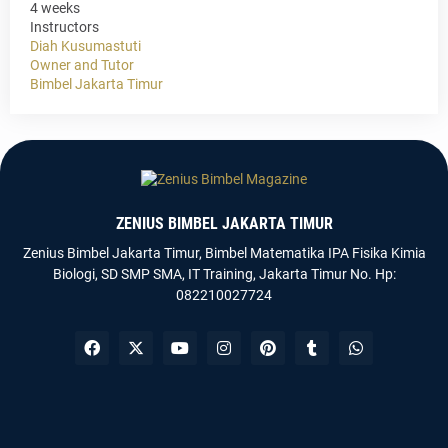
4 weeks
Instructors
Diah Kusumastuti
Owner and Tutor
Bimbel Jakarta Timur
ZENIUS BIMBEL JAKARTA TIMUR
Zenius Bimbel Jakarta Timur, Bimbel Matematika IPA Fisika Kimia
Biologi, SD SMP SMA, IT Training, Jakarta Timur No. Hp:
082210027724
Templateify
Gooyaabi