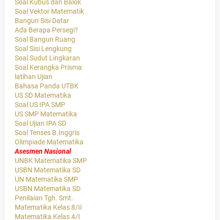
Soal Kubus dan Balok
Soal Vektor Matematik
Bangun Sisi Datar
Ada Berapa Persegi?
Soal Bangun Ruang
Soal Sisi Lengkung
Soal Sudut Lingkaran
Soal Kerangka Prisma
latihan Ujian
Bahasa Panda UTBK
US SD Matematika
Soal US IPA SMP
US SMP Matematika
Soal Ujian IPA SD
Soal Tenses B.Inggris
Olimpiade Matematika
Asesmen Nasional
UNBK Matematika SMP
USBN Matematika SD
UN Matematika SMP
USBN Matematika SD
Penilaian Tgh. Smt.
Matematika Kelas 8/II
Matematika Kelas 4/I