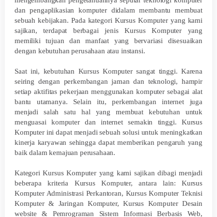
mengembangkan pengetahuannya seputar teknologi komputer
dan pengaplikasian komputer didalam membantu membuat
sebuah kebijakan. Pada kategori Kursus Komputer yang kami
sajikan, terdapat berbagai jenis Kursus Komputer yang
memiliki tujuan dan manfaat yang bervariasi disesuaikan
dengan kebutuhan perusahaan atau instansi.
Saat ini, kebutuhan Kursus Komputer sangat tinggi. Karena
seiring dengan perkembangan jaman dan teknologi, hampir
setiap aktifitas pekerjaan menggunakan komputer sebagai alat
bantu utamanya. Selain itu, perkembangan internet juga
menjadi salah satu hal yang membuat kebutuhan untuk
menguasai komputer dan internet semakin tinggi. Kursus
Komputer ini dapat menjadi sebuah solusi untuk meningkatkan
kinerja karyawan sehingga dapat memberikan pengaruh yang
baik dalam kemajuan perusahaan.
Kategori Kursus Komputer yang kami sajikan dibagi menjadi
beberapa kriteria Kursus Komputer, antara lain: Kursus
Komputer Administrasi Perkantoran, Kursus Komputer Teknisi
Komputer & Jaringan Komputer, Kursus Komputer Desain
website & Pemrograman Sistem Informasi Berbasis Web,