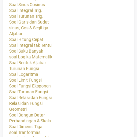
Soal Sinus Cosinus
Soal Integral Trig.
Soal Turunan Trig.
Soal Garis dan Sudut
sinus, Cos & Segitiga
Aljabar
Soal Hitung Cepat
Soal Integral tak Tentu
Soal Suku Banyak
soal Logika Matematik
Soal Bentuk Aljabar
Turunan Fungsi
Soal Logaritma
Soal Limit Fungsi
Soal Fungsi Eksponen
Soal Turunan Fungsi
Soal Relasi dan Fungsi
Relasi dan Fungsi
Geometri
Soal Bangun Datar
Perbandingan & Skala
Soal Dimensi Tiga
soal Tranformasi