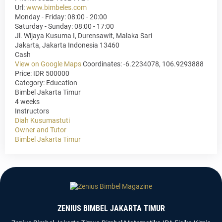
Url:
www.bimbeles.com
Monday - Friday: 08:00 - 20:00
Saturday - Sunday: 08:00 - 17:00
Jl. Wijaya Kusuma I, Durensawit, Malaka Sari
Jakarta
,
Jakarta Indonesia
13460
Cash
View on Google Maps
Coordinates: -6.2234078, 106.9293888
Price: IDR 500000
Category:
Education
Bimbel Jakarta Timur
4 weeks
Instructors
Diah Kusumastuti
Owner and Tutor
Bimbel Jakarta Timur
ZENIUS BIMBEL JAKARTA TIMUR