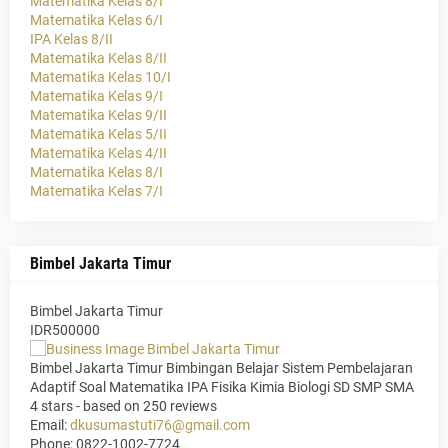
Matematika Kelas 8/I
Matematika Kelas 6/I
IPA Kelas 8/II
Matematika Kelas 8/II
Matematika Kelas 10/I
Matematika Kelas 9/I
Matematika Kelas 9/II
Matematika Kelas 5/II
Matematika Kelas 4/II
Matematika Kelas 8/I
Matematika Kelas 7/I
Bimbel Jakarta Timur
Bimbel Jakarta Timur
IDR500000
Bimbel Jakarta Timur Bimbingan Belajar Sistem Pembelajaran
Adaptif Soal Matematika IPA Fisika Kimia Biologi SD SMP SMA
4
stars - based on
250
reviews
Email:
dkusumastuti76@gmail.com
Phone:
0822-1002-7724