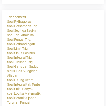
Trigonometri
Soal Pythagoras
Soal Persamaan Trig.
Soal Segitiga Segi-n
soal Trig. Analitika
Soal Fungsi Trig.
Soal Perbandingan
Soal Limit Trig.
Soal Sinus Cosinus
Soal Integral Trig.
Soal Turunan Trig.
Soal Garis dan Sudut
sinus, Cos & Segitiga
Aljabar
Soal Hitung Cepat
Soal Integral tak Tentu
Soal Suku Banyak
soal Logika Matematik
Soal Bentuk Aljabar
Turunan Fungsi