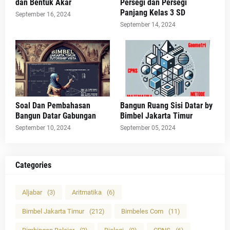
dan Bentuk Akar
Persegi dan Persegi
Panjang Kelas 3 SD
September 16, 2024
September 14, 2024
Soal Dan Pembahasan
Bangun Ruang Sisi Datar by
Bangun Datar Gabungan
Bimbel Jakarta Timur
September 10, 2024
September 05, 2024
Categories
Aljabar
(3)
Aritmatika
(6)
Bimbel Jakarta Timur
(212)
Bimbeles Com
(11)