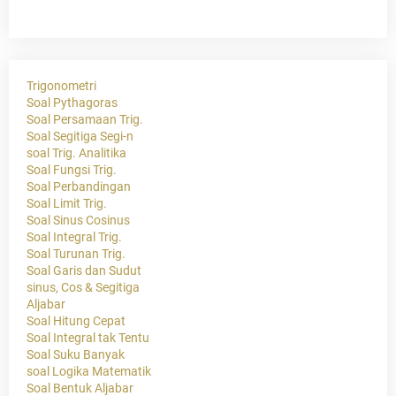
Trigonometri
Soal Pythagoras
Soal Persamaan Trig.
Soal Segitiga Segi-n
soal Trig. Analitika
Soal Fungsi Trig.
Soal Perbandingan
Soal Limit Trig.
Soal Sinus Cosinus
Soal Integral Trig.
Soal Turunan Trig.
Soal Garis dan Sudut
sinus, Cos & Segitiga
Aljabar
Soal Hitung Cepat
Soal Integral tak Tentu
Soal Suku Banyak
soal Logika Matematik
Soal Bentuk Aljabar