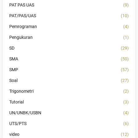
PAT PAS UAS
(9)
PAT/PAS/UAS
(10)
Pemrograman
(4)
Pengukuran
(1)
SD
(29)
SMA
(50)
SMP
(57)
Soal
(27)
Trigonometri
(2)
Tutorial
(3)
UN/UNBK/USBN
(4)
UTS/PTS
(6)
video
(12)