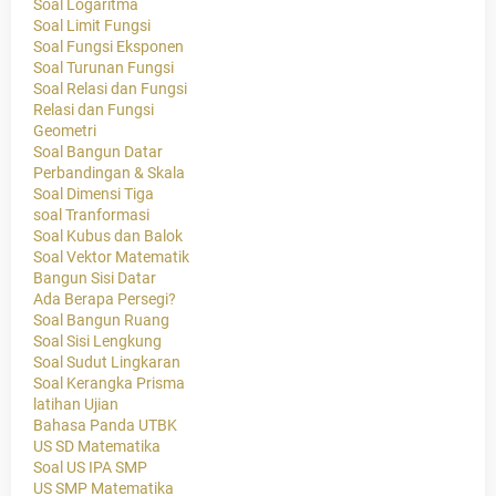
Soal Logaritma
Soal Limit Fungsi
Soal Fungsi Eksponen
Soal Turunan Fungsi
Soal Relasi dan Fungsi
Relasi dan Fungsi
Geometri
Soal Bangun Datar
Perbandingan & Skala
Soal Dimensi Tiga
soal Tranformasi
Soal Kubus dan Balok
Soal Vektor Matematik
Bangun Sisi Datar
Ada Berapa Persegi?
Soal Bangun Ruang
Soal Sisi Lengkung
Soal Sudut Lingkaran
Soal Kerangka Prisma
latihan Ujian
Bahasa Panda UTBK
US SD Matematika
Soal US IPA SMP
US SMP Matematika