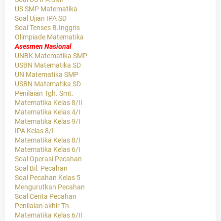
US SMP Matematika
Soal Ujian IPA SD
Soal Tenses B.Inggris
Olimpiade Matematika
Asesmen Nasional
UNBK Matematika SMP
USBN Matematika SD
UN Matematika SMP
USBN Matematika SD
Penilaian Tgh. Smt.
Matematika Kelas 8/II
Matematika Kelas 4/I
Matematika Kelas 9/I
IPA Kelas 8/I
Matematika Kelas 8/I
Matematika Kelas 6/I
Soal Operasi Pecahan
Soal Bil. Pecahan
Soal Pecahan Kelas 5
Mengurutkan Pecahan
Soal Cerita Pecahan
Penilaian akhir Th.
Matematika Kelas 6/II