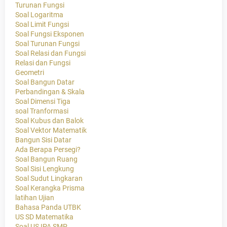
Turunan Fungsi
Soal Logaritma
Soal Limit Fungsi
Soal Fungsi Eksponen
Soal Turunan Fungsi
Soal Relasi dan Fungsi
Relasi dan Fungsi
Geometri
Soal Bangun Datar
Perbandingan & Skala
Soal Dimensi Tiga
soal Tranformasi
Soal Kubus dan Balok
Soal Vektor Matematik
Bangun Sisi Datar
Ada Berapa Persegi?
Soal Bangun Ruang
Soal Sisi Lengkung
Soal Sudut Lingkaran
Soal Kerangka Prisma
latihan Ujian
Bahasa Panda UTBK
US SD Matematika
Soal US IPA SMP