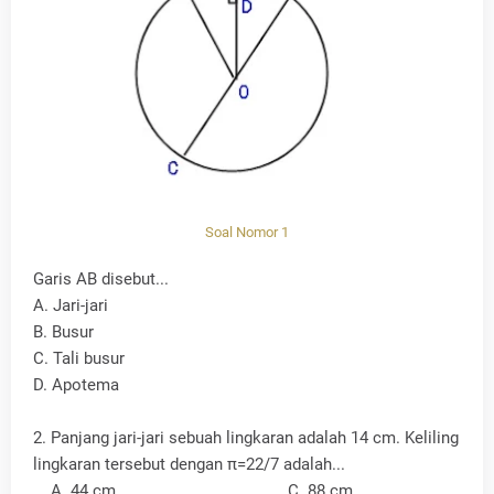
Soal Nomor 1
Garis AB disebut...
A. Jari-jari
B. Busur
C. Tali busur
D. Apotema
2. Panjang jari-jari sebuah lingkaran adalah 14 cm. Keliling
lingkaran tersebut dengan π=22/7 adalah...
A. 44 cm C. 88 cm