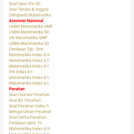
Soal Ujian IPA SD
Soal Tenses B.Inggris
Olimpiade Matematika
Asesmen Nasional
UNBK Matematika SMP
USBN Matematika SD
UN Matematika SMP
USBN Matematika SD
Penilaian Tgh. Smt.
Matematika Kelas 8/II
Matematika Kelas 4/I
Matematika Kelas 9/I
IPA Kelas 8/I
Matematika Kelas 8/I
Matematika Kelas 6/I
Pecahan
Soal Operasi Pecahan
Soal Bil. Pecahan
Soal Pecahan Kelas 5
Mengurutkan Pecahan
Soal Cerita Pecahan
Penilaian akhir Th.
Matematika Kelas 6/II